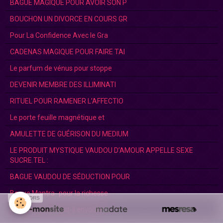
BAGUE MAGIQUE POUR AVOIR SON P
BOUCHON UN DIVORCE EN COURS GR
Pour La Confidence Avec le Gra
CADENAS MAGIQUE POUR FAIRE TAI
Le parfum de vénus pour stoppe
DEVENIR MEMBRE DES ILLIMINATI
RITUEL POUR RAMENER L’AFFECTIO
Le porte feuille magnétique et
AMULETTE DE GUÉRISON DU MEDIUM
LE PRODUIT MYSTIQUE VAUDOU D’AMOUR APPELLE SEXE
SUCRE.TEL :
BAGUE VAUDOU DE SÉDUCTION POUR
Bague Mantra- pour la richesse
SPONSORS
Mon partenaire est-il envoûté