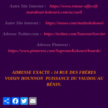
Autre Site Internet :
https://www.retour-affectif-
marabout-kokouvi.com/accueil
Autre Site internet :
https://nouw.com/maitrekokouvi
Adresse Twitter.com :
https://twitter.com/SauveurSorcier
Adresse Pinterest :
https://www.pinterest.com/SupremeKokouvi/boards/
ADRESSE EXACTE : 14 RUE DES FRÈRES
VOISIN
HOUNNON
PUISSANCE DU VAUDOU AU
BÉNI
N.
Partager
Facebook
Twitter
Email