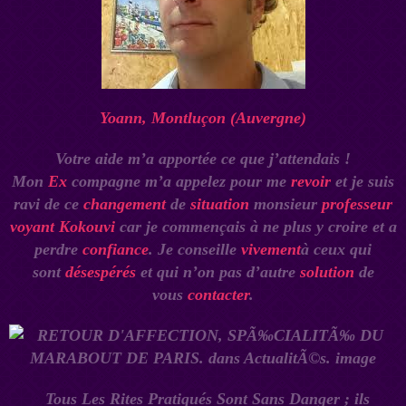
Yoann, Montluçon (Auvergne)
Votre aide m’a apportée ce que j’attendais !
Mon
Ex
compagne m’a appelez pour me
revoir
et je suis
ravi de ce
changement
de
situation
monsieur
professeur
voyant Kokouvi
car je commençais à ne plus y croire et a
perdre
confiance
. Je conseille
vivement
à ceux qui
sont
désespérés
et qui n’on pas d’autre
solution
de
vous
contacter
.
Tous Les Rites Pratiqués Sont Sans Danger
;
ils