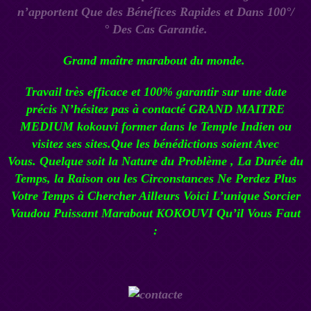
n’apportent Que des Bénéfices Rapides et Dans 100°/
°
Des
Cas Garantie.
Grand maître marabout du monde.
Travail très efficace et 100% garantir sur une date
précis N’hésitez pas à contacté
GRAND MAITRE
MEDIUM kokouvi
former dans le Temple Indien ou
visitez ses sites.Que les bénédictions soient Avec
Vous.
Quelque soit la Nature du Problème , La Durée du
Temps, la Raison ou les Circonstances Ne Perdez Plus
Votre Temps à Chercher Ailleurs Voici L’unique
Sorcier
Vaudou
Puissant Marabout KOKOUVI
Qu’il Vous Faut
: