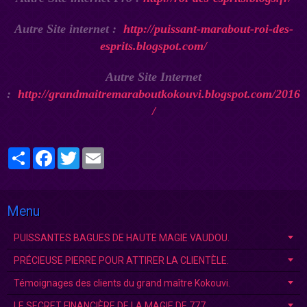
Autre Site internet :
http://puissant-marabout-roi-des-
esprits.blogspot.com/
Autre Site Internet
:
http://grandmaitremaraboutkokouvi.blogspot.com/2016
/
Partager
Facebook
Twitter
Email
Menu
PUISSANTES BAGUES DE HAUTE MAGIE VAUDOU.
PRÉCIEUSE PIERRE POUR ATTIRER LA CLIENTÈLE.
Témoignages des clients du grand maître Kokouvi.
LE SECRET FINANCIÈRE DE LA MAGIE DE 777.