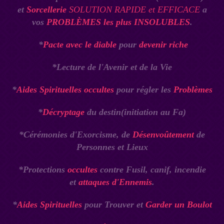
et
Sorcellerie
SOLUTION RAPIDE et EFFICACE
a
vos
PROBLÈMES
les plus INSOLUBLES
.
*
Pacte avec le diable
pour
devenir riche
*Lecture de l'Avenir et de la Vie
*
Aides Spirituelles occultes
pour régler les
Problèmes
*
Décryptage
du destin(initiation au Fa)
*Cérémonies d'Exorcisme, de
Désenvoûtement
de
Personnes et Lieux
*Protections
occultes
contre Fusil, canif, incendie
et
attaques d'Ennemis
.
*
Aides Spirituelles
pour Trouver et
Garder un Boulot