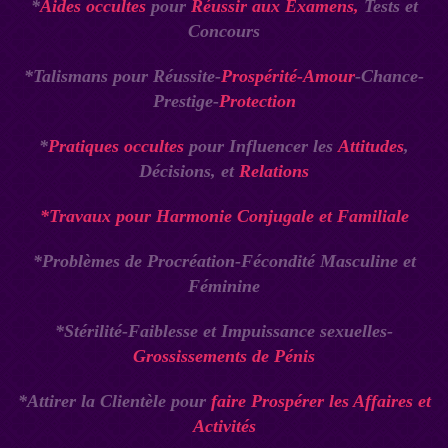
*
Aides occultes
pour
Réussir aux Examens,
Tests et
Concours
*Talismans pour Réussite-
Prospérité-Amour
-Chance-
Prestige-
Protection
*
Pratiques occultes
pour Influencer les
Attitudes
,
Décisions, et
Relations
*Travaux pour Harmonie Conjugale et Familiale
*Problèmes de Procréation-Fécondité Masculine et
Féminine
*Stérilité-Faiblesse et Impuissance sexuelles-
Grossissements de Pénis
*Attirer la Clientèle pour
faire Prospérer les Affaires et
Activités