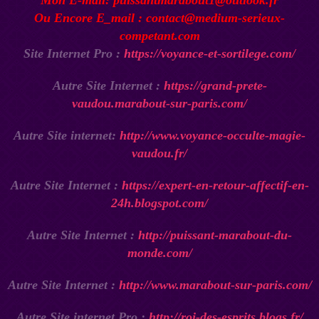
Ou Encore E_mail : contact@medium-serieux-
competant.com
Site Internet Pro :
https://voyance-et-sortilege.com/
Autre Site Internet :
https://grand-prete-
vaudou.marabout-sur-paris.com/
Autre Site internet:
http://www.voyance-occulte-magie-
vaudou.fr/
Autre Site Internet :
https://expert-en-retour-affectif-en-
24h.blogspot.com/
Autre Site Internet :
http://puissant-marabout-du-
monde.com/
Autre Site Internet :
http://www.marabout-sur-paris.com/
Autre Site internet Pro :
http://roi-des-esprits.blogs.fr/