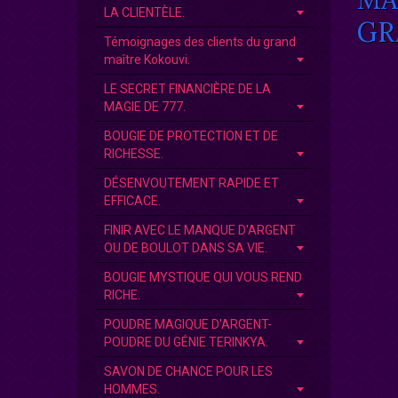
LA CLIENTÈLE.
GR
Témoignages des clients du grand
maître Kokouvi.
LE SECRET FINANCIÈRE DE LA
MAGIE DE 777.
BOUGIE DE PROTECTION ET DE
RICHESSE.
DÉSENVOUTEMENT RAPIDE ET
EFFICACE.
FINIR AVEC LE MANQUE D'ARGENT
OU DE BOULOT DANS SA VIE.
BOUGIE MYSTIQUE QUI VOUS REND
RICHE.
POUDRE MAGIQUE D’ARGENT-
POUDRE DU GÉNIE TERINKYA.
SAVON DE CHANCE POUR LES
HOMMES.