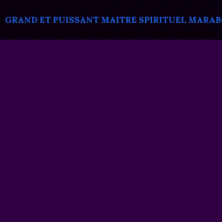
GRAND ET PUISSANT MAITRE SPIRITUEL MARABOU