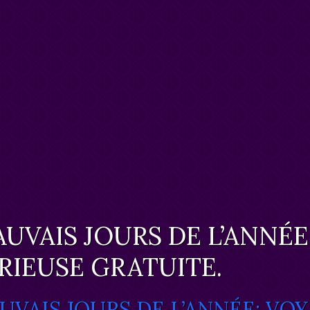
UVAIS JOURS DE L’ANNÉE
RIEUSE GRATUITE.
UVAIS JOURS DE L’ANNÉE: VO