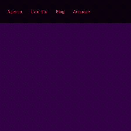
Agenda
Livre d'or
Blog
Annuaire