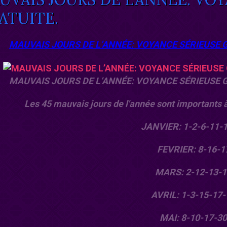
ATUITE.
MAUVAIS JOURS DE L’ANNÉE: VOYANCE SÉRIEUSE 
MAUVAIS JOURS DE L’ANNÉE: VOYANCE SÉRIEUSE 
Les 45 mauvais jours de l'année sont importants à
JANVIER: 1-2-6-11-
FEVRIER: 8-16-1
MARS: 2-12-13-1
AVRIL: 1-3-15-17-
MAI: 8-10-17-30