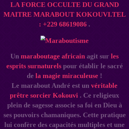
LA FORCE OCCULTE DU GRAND
MAITRE MARABOUT KOKOUVI.TEL
: +229 68619086
.
Un
maraboutage africain
agit sur
les
esprits surnaturels
pour établir le sacré
de
la magie miraculeuse
!
Le marabout André est un
véritable
prêtre sorcier Kokouvi
. Ce religieux
plein de sagesse associe sa foi en Dieu à
ses pouvoirs chamaniques. Cette pratique
lui confère des capacités multiples et une