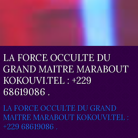
LA FORCE OCCULTE DU
GRAND MAITRE MARABOUT
KOKOUVI.TEL : +229
68619086 .
LA FORCE OCCULTE DU GRAND
MAITRE MARABOUT KOKOUVI.TEL :
+229 68619086 .