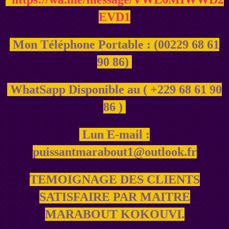
EVD1
Mon Téléphone Portable : (00229 68 61
90 86)
WhatSapp Disponible au ( +229 68 61 90
86 )
Lun E-mail :
puissantmarabout1@outlook.fr
TEMOIGNAGE DES CLIENTS
SATISFAIRE PAR MAITRE
MARABOUT KOKOUVI.