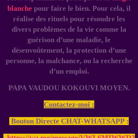
blanche
pour faire le bien. Pour cela, il
réalise des rituels pour résoudre les
divers problèmes de la vie comme la
guérison d’une maladie, le
désenvoûtement, la protection d’une
personne, la malchance, ou la recherche
d’un emploi.
PAPA VAUDOU KOKOUVI MOYEN.
Contactez-moi :
Bouton Directe CHAT-WHATSAPP :
https://wa.me/message/VWL6MIWWD2