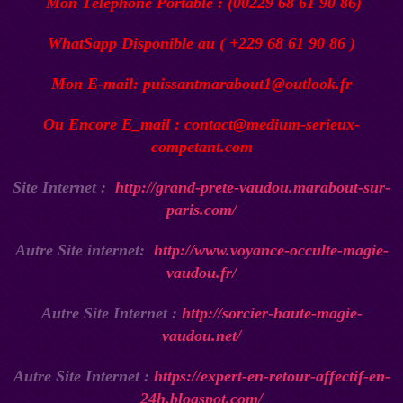
Mon Téléphone Portable : (00229 68 61 90 86)
WhatSapp Disponible au ( +229 68 61 90 86 )
Mon E-mail: puissantmarabout1@outlook.fr
Ou Encore E_mail : contact@medium-serieux-
competant.com
Site Internet :
http://grand-prete-vaudou.marabout-sur-
paris.com/
Autre Site internet:
http://www.voyance-occulte-magie-
vaudou.fr/
Autre Site Internet :
http://sorcier-haute-magie-
vaudou.net/
Autre Site Internet :
https://expert-en-retour-affectif-en-
24h.blogspot.com/