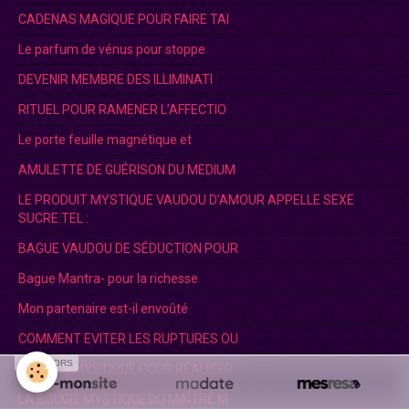
CADENAS MAGIQUE POUR FAIRE TAI
Le parfum de vénus pour stoppe
DEVENIR MEMBRE DES ILLIMINATI
RITUEL POUR RAMENER L’AFFECTIO
Le porte feuille magnétique et
AMULETTE DE GUÉRISON DU MEDIUM
LE PRODUIT MYSTIQUE VAUDOU D’AMOUR APPELLE SEXE
SUCRE.TEL :
BAGUE VAUDOU DE SÉDUCTION POUR
Bague Mantra- pour la richesse
Mon partenaire est-il envoûté
COMMENT EVITER LES RUPTURES OU
SPONSORS
BOUGIES MYSTIQUE POUR RÉALISER
LA BOUGIE MYSTIQUE DU MAÎTRE M