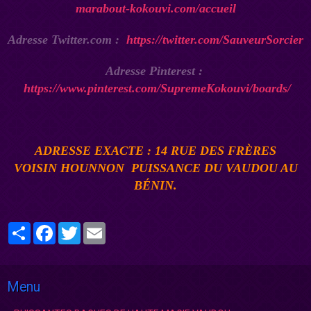
marabout-kokouvi.com/accueil
Adresse Twitter.com :
https://twitter.com/SauveurSorcier
Adresse Pinterest :
https://www.pinterest.com/SupremeKokouvi/boards/
ADRESSE EXACTE : 14 RUE DES FRÈRES
VOISIN
HOUNNON
PUISSANCE DU VAUDOU AU
BÉNI
N.
Partager
Facebook
Twitter
Email
Menu