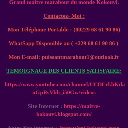
Grand maître marabout du monde Kokouvi.
Contactez- Moi :
Mon Téléphone Portable : (00229 68 61 90 86)
WhatSapp Disponible au ( +229 68 61 90 86 )
Mon E-mail: puissantmarabout1@outlook.fr
TEMOIGNAGE DES CLIENTS SATISFAIRE:
https://www.youtube.com/channel/UCDLrkhKda
nGpRsVbb_i50Gw/videos
Site Internet :
https://maitre-
kokouvi.blogspot.com/
Autre Site internet :
https://roi-kokouvi.over-