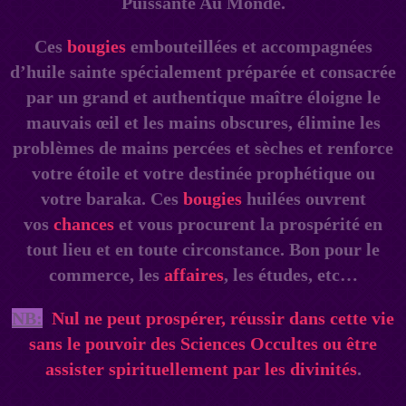
Puissante Au Monde.
Ces
bougies
embouteillées et accompagnées
d’huile sainte spécialement préparée et consacrée
par un grand et authentique maître éloigne le
mauvais œil et les mains obscures, élimine les
problèmes de mains percées et sèches et renforce
votre étoile et votre destinée prophétique ou
votre baraka. Ces
bougies
huilées ouvrent
vos
chances
et vous procurent la prospérité en
tout lieu et en toute circonstance. Bon pour le
commerce, les
affaires
, les études, etc…
NB:
Nul ne peut prospérer, réussir dans cette vie
sans le pouvoir des Sciences Occultes ou être
assister spirituellement par les divinités
.