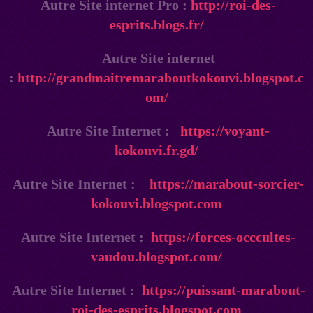
Autre Site internet Pro :
http://roi-des-
esprits.blogs.fr/
Autre Site internet
:
http://grandmaitremaraboutkokouvi.blogspot.c
om/
Autre Site Internet :
https://voyant-
kokouvi.fr.gd/
Autre Site Internet :
https://marabout-sorcier-
kokouvi.blogspot.com
Autre Site Internet :
https://forces-occcultes-
vaudou.blogspot.com/
Autre Site Internet :
https://puissant-marabout-
roi-des-esprits.blogspot.com