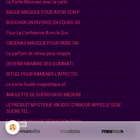
Le Porte-Monnaie avec la carte
BAGUE MAGIQUE POUR AVOIR SON P
BOUCHON UN DIVORCE EN COURS GR
Pour La Confidence Avec le Gra
CADENAS MAGIQUE POUR FAIRE TAI
Le parfum de vénus pour stoppe
DEVENIR MEMBRE DES ILLIMINATI
RITUEL POUR RAMENER L’AFFECTIO
Le porte feuille magnétique et
AMULETTE DE GUÉRISON DU MEDIUM
LE PRODUIT MYSTIQUE VAUDOU D’AMOUR APPELLE SEXE
SUCRE.TEL :
BAGUE VAUDOU DE SÉDUCTION POUR
SPONSORS
Bague Mantra- pour la richesse