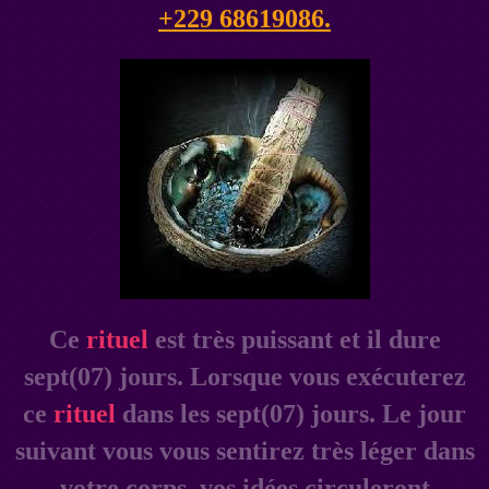
+229 68619086.
Ce
rituel
est très puissant et il dure
sept(07) jours. Lorsque vous exécuterez
ce
rituel
dans les sept(07) jours. Le jour
suivant vous vous sentirez très léger dans
votre corps, vos idées circuleront