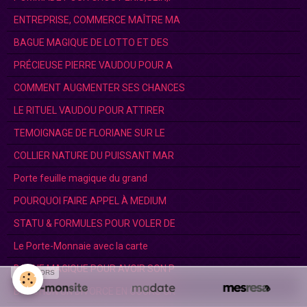
ENTREPRISE, COMMERCE MAÎTRE MA
BAGUE MAGIQUE DE LOTTO ET DES
PRÉCIEUSE PIERRE VAUDOU POUR A
COMMENT AUGMENTER SES CHANCES
LE RITUEL VAUDOU POUR ATTIRER
TEMOIGNAGE DE FLORIANE SUR LE
COLLIER NATURE DU PUISSANT MAR
Porte feuille magique du grand
POURQUOI FAIRE APPEL À MEDIUM
STATU & FORMULES POUR VOLER DE
Le Porte-Monnaie avec la carte
BAGUE MAGIQUE POUR AVOIR SON P
SPONSORS
BOUCHON UN DIVORCE EN COURS GR