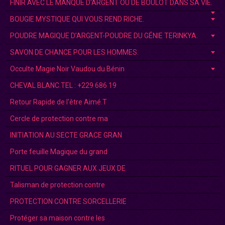
FINIR AVEC LE MANQUE D'ARGENT OU DE BOULOT DANS SA VIE.
BOUGIE MYSTIQUE QUI VOUS REND RICHE.
POUDRE MAGIQUE D’ARGENT-POUDRE DU GÉNIE TERINKYA.
SAVON DE CHANCE POUR LES HOMMES.
Occulte Magie Noir Vaudou du Bénin
CHEVAL BLANC.TEL : +229 686 19
Retour Rapide de l'être Aimé.T
Cercle de protection contre ma
INITIATION AU SECTE GRACE GRAN
Porte feuille Magique du grand
RITUEL POUR GAGNER AUX JEUX DE
Talisman de protection contre
PROTECTION CONTRE SORCELLERIE
Protéger sa maison contre les