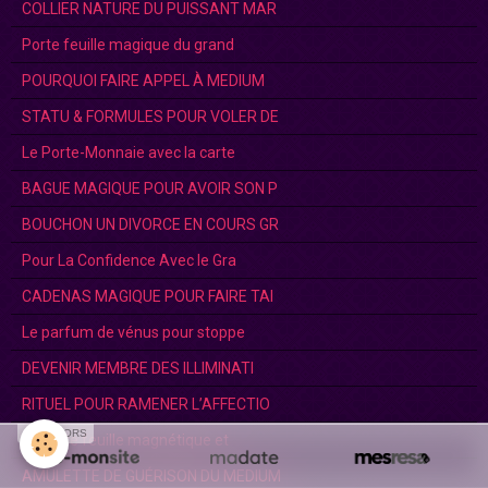
COLLIER NATURE DU PUISSANT MAR
Porte feuille magique du grand
POURQUOI FAIRE APPEL À MEDIUM
STATU & FORMULES POUR VOLER DE
Le Porte-Monnaie avec la carte
BAGUE MAGIQUE POUR AVOIR SON P
BOUCHON UN DIVORCE EN COURS GR
Pour La Confidence Avec le Gra
CADENAS MAGIQUE POUR FAIRE TAI
Le parfum de vénus pour stoppe
DEVENIR MEMBRE DES ILLIMINATI
RITUEL POUR RAMENER L’AFFECTIO
SPONSORS
Le porte feuille magnétique et
AMULETTE DE GUÉRISON DU MEDIUM