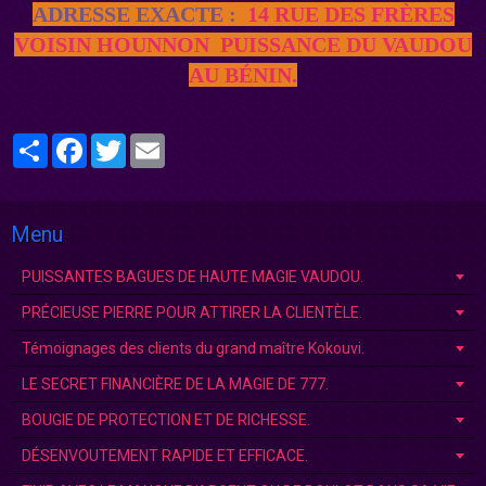
ADRESSE EXACTE :
14 RUE DES FRÈRES
VOISIN HOUNNON PUISSANCE DU VAUDOU
AU BÉNIN.
Partager
Facebook
Twitter
Email
Menu
PUISSANTES BAGUES DE HAUTE MAGIE VAUDOU.
PRÉCIEUSE PIERRE POUR ATTIRER LA CLIENTÈLE.
Témoignages des clients du grand maître Kokouvi.
LE SECRET FINANCIÈRE DE LA MAGIE DE 777.
BOUGIE DE PROTECTION ET DE RICHESSE.
DÉSENVOUTEMENT RAPIDE ET EFFICACE.