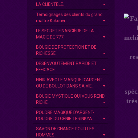
LA CLIENTÈLE.
Témoignages des clients du grand
maître Kokouvi.
LE SECRET FINANCIÈRE DE LA
MAGIE DE 777.
BOUGIE DE PROTECTION ET DE
RICHESSE.
DÉSENVOUTEMENT RAPIDE ET
EFFICACE.
FINIR AVEC LE MANQUE D'ARGENT
OU DE BOULOT DANS SA VIE.
spéc
BOUGIE MYSTIQUE QUI VOUS REND
très
RICHE.
POUDRE MAGIQUE D’ARGENT-
POUDRE DU GÉNIE TERINKYA.
SAVON DE CHANCE POUR LES
HOMMES.