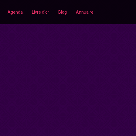
Agenda
Livre d'or
Blog
Annuaire