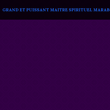
GRAND ET PUISSANT MAITRE SPIRITUEL MARABOU