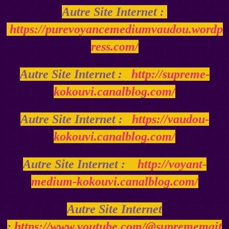
Autre Site Internet :
https://purevoyancemediumvaudou.wordp
ress.com/
Autre Site Internet :
http://supreme-
kokouvi.canalblog.com/
Autre Site Internet :
https://vaudou-
kokouvi.canalblog.com/
Autre Site Internet :
http://voyant-
medium-kokouvi.canalblog.com/
Autre Site Internet
:
https://www.youtube.com/@suprememait