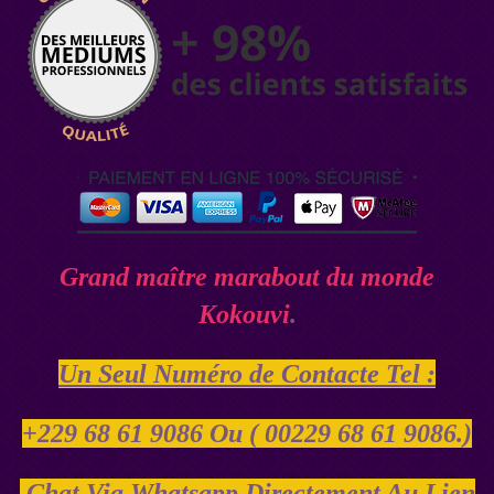
Grand maître marabout du monde
Kokouvi
.
Un Seul Numéro de Contacte Tel :
+229 68 61 9086 Ou ( 00229 68 61 9086.)
Chat Via Whatsapp Directement Au Lien