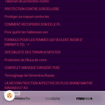
Talisman de protection contre
PROTECTION CONTRE SORCELLERIE
Protéger sa maison contre les
COMMENT RECUPERER SON EX LE PL
Pour guérir les faiblesses sex
FORMULE POUR LES FEMMES QUI VEULENT AVOIR D’
ENFANTS.TEL : +
SPECIALISTE DES TRAVAUX MYSTER
Protection de l'Aura de votre
CHAPELET MAGIQUE D’ARGENT PUIS
Temoignage de Généviève,Russie
LA RECONSTRUCTION AFFECTIVE DU PLUS GRAND MAITRE
MARABOUT KO
SPONSORS
Bague Magique du Roi Condor Po
LA BAGUE MAGIQUE QUI CHASSE LA