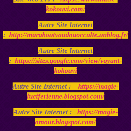
kokouvi.com/
Autre Site Internet
:
http://maraboutvaudouocculte.unblog.fr/
Autre Site Internet
:
https://sites.google.com/view/voyant-
kokouvi
Autre Site Internet :
https://magie-
luciferienne.blogspot.com/
Autre Site Internet :
https://magie-
amour.blogspot.com/