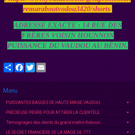
remaraboutvodou3420/shorts
ADRESSE EXACTE : 14 RUE DES
FRÈRES VOISIN HOUNNON
PUISSANCE DU VAUDOU AU BÉNIN.
Partager
Facebook
Twitter
Email
Menu
PUISSANTES BAGUES DE HAUTE MAGIE VAUDOU.
PRÉCIEUSE PIERRE POUR ATTIRER LA CLIENTÈLE.
Témoignages des clients du grand maître Kokouvi.
LE SECRET FINANCIÈRE DE LA MAGIE DE 777.