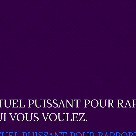
TUEL PUISSANT POUR RA
I VOUS VOULEZ.
TUEL PUISSANT POUR RAPPOR