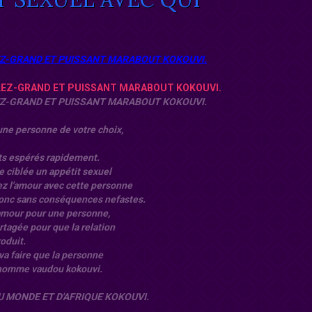
EZ-GRAND ET PUISSANT MARABOUT KOKOUVI.
EZ-GRAND ET PUISSANT MARABOUT KOKOUVI.
une personne de votre choix,
ats espérés rapidement.
ne ciblée un appétit sexuel
ez l'amour avec cette personne
donc sans conséquences nefastes.
e amour pour une personne,
artagée pour que la relation
oduit.
va faire que la personne
. homme vaudou kokouvi.
 MONDE ET D'AFRIQUE KOKOUVI.