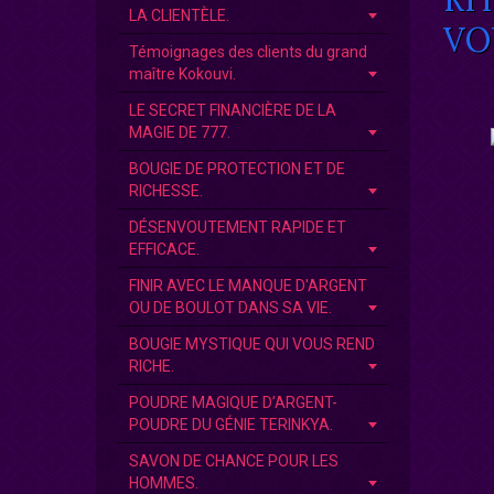
LA CLIENTÈLE.
VO
Témoignages des clients du grand
maître Kokouvi.
LE SECRET FINANCIÈRE DE LA
MAGIE DE 777.
BOUGIE DE PROTECTION ET DE
RICHESSE.
DÉSENVOUTEMENT RAPIDE ET
EFFICACE.
FINIR AVEC LE MANQUE D'ARGENT
OU DE BOULOT DANS SA VIE.
BOUGIE MYSTIQUE QUI VOUS REND
RICHE.
POUDRE MAGIQUE D’ARGENT-
POUDRE DU GÉNIE TERINKYA.
SAVON DE CHANCE POUR LES
HOMMES.