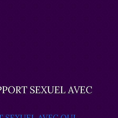
PPORT SEXUEL AVEC
T SEXUEL AVEC QUI