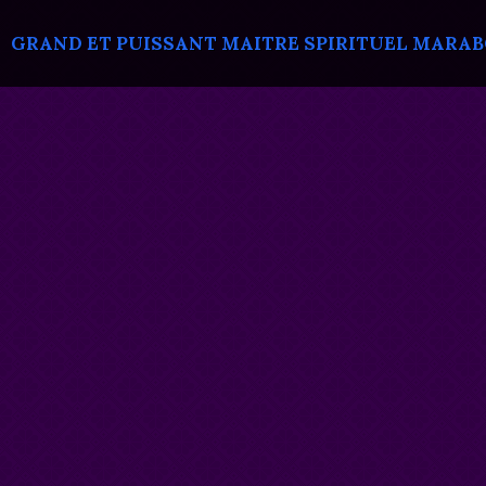
GRAND ET PUISSANT MAITRE SPIRITUEL MARABOU