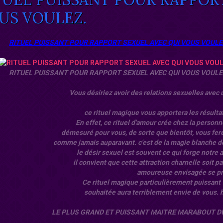
US VOULEZ.
RITUEL PUISSANT POUR RAPPORT SEXUEL AVEC QUI VOUS VOUL
RITUEL PUISSANT POUR RAPPORT SEXUEL AVEC QUI VOUS VOUL
Vous désiriez avoir des relations sexuelles avec 
ce rituel magique vous apportera les résult
En effet, ce rituel d'amour crée chez la person
démesuré pour vous, de sorte que bientôt, vous fer
comme jamais auparavant. c'est de la magie blanche 
le désir sexuel est souvent ce qui forge notr
il convient que cette attraction charnelle soit p
amoureuse envisagée se pr
Ce rituel magique particulièrement puissant 
souhaitée aura terriblement envie de vous
LE PLUS GRAND ET PUISSANT MAITRE MARABOUT DU