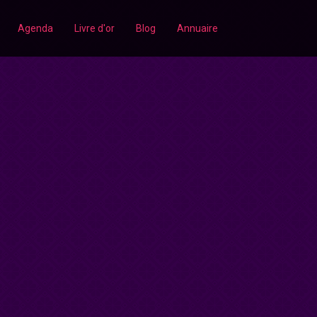
Agenda
Livre d'or
Blog
Annuaire