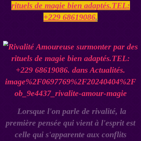
rituels de magie bien adaptés.TEL:
+229 68619086
.
Lorsque l'on parle de rivalité, la
première pensée qui vient à l'esprit est
celle qui s'apparente aux conflits