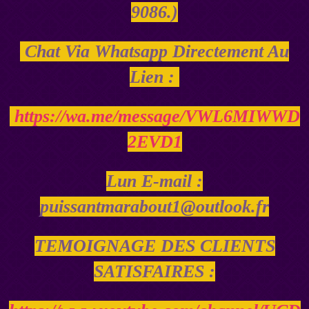
9086.)
Chat Via Whatsapp Directement Au
Lien :
https://wa.me/message/VWL6MIWWD
2EVD1
Lun E-mail :
puissantmarabout1@outlook.fr
TEMOIGNAGE DES CLIENTS
SATISFAIRES :