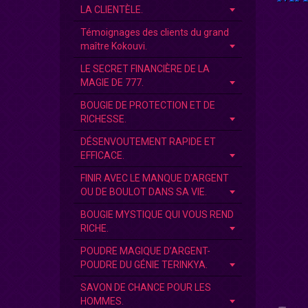
LA CLIENTÈLE.
Témoignages des clients du grand
maître Kokouvi.
LE SECRET FINANCIÈRE DE LA
MAGIE DE 777.
BOUGIE DE PROTECTION ET DE
RICHESSE.
DÉSENVOUTEMENT RAPIDE ET
EFFICACE.
FINIR AVEC LE MANQUE D'ARGENT
OU DE BOULOT DANS SA VIE.
BOUGIE MYSTIQUE QUI VOUS REND
RICHE.
POUDRE MAGIQUE D’ARGENT-
POUDRE DU GÉNIE TERINKYA.
SAVON DE CHANCE POUR LES
HOMMES.