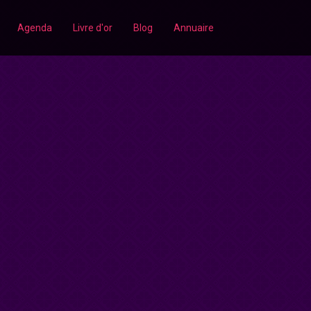
Agenda
Livre d'or
Blog
Annuaire