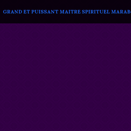
GRAND ET PUISSANT MAITRE SPIRITUEL MARABOU