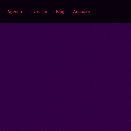
Agenda
Livre d'or
Blog
Annuaire