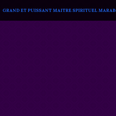
GRAND ET PUISSANT MAITRE SPIRITUEL MARABOU