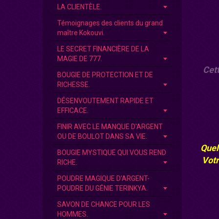
LA CLIENTÈLE.
Témoignages des clients du grand
maître Kokouvi.
LE SECRET FINANCIÈRE DE LA
MAGIE DE 777.
Cett
BOUGIE DE PROTECTION ET DE
RICHESSE.
DÉSENVOUTEMENT RAPIDE ET
EFFICACE.
FINIR AVEC LE MANQUE D'ARGENT
OU DE BOULOT DANS SA VIE.
Quel
BOUGIE MYSTIQUE QUI VOUS REND
Votr
RICHE.
POUDRE MAGIQUE D’ARGENT-
POUDRE DU GÉNIE TERINKYA.
SAVON DE CHANCE POUR LES
HOMMES.