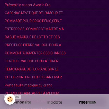
Prévenir le cancer Avec le Gra
CADENAS MYSTIQUE DE L'AMOUR.TE
POMMADE POUR GROS PÉNIS,SEIN,F
ENTREPRISE, COMMERCE MAÎTRE MA
BAGUE MAGIQUE DE LOTTO ET DES
PRÉCIEUSE PIERRE VAUDOU POUR A
COMMENT AUGMENTER SES CHANCES
LE RITUEL VAUDOU POUR ATTIRER
TEMOIGNAGE DE FLORIANE SUR LE
COLLIER NATURE DU PUISSANT MAR
Porte feuille magique du grand
POURQUOI FAIRE APPEL À MEDIUM
SPONSORS
STATU & FORMULES POUR VOLER DE