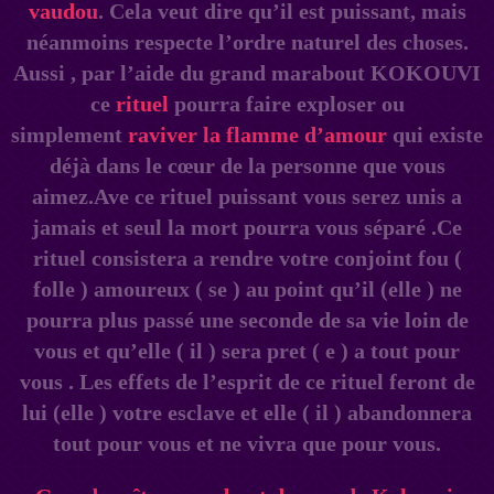
vaudou
. Cela veut dire qu’il est puissant, mais
néanmoins respecte l’ordre naturel des choses.
Aussi , par l’aide du grand marabout KOKOUVI
ce
rituel
pourra faire exploser ou
simplement
raviver la flamme d’amour
qui existe
déjà dans le cœur de la personne que vous
aimez.Ave ce rituel puissant vous serez unis a
jamais et seul la mort pourra vous séparé .Ce
rituel consistera a rendre votre conjoint fou (
folle ) amoureux ( se ) au point qu’il (elle ) ne
pourra plus passé une seconde de sa vie loin de
vous et qu’elle ( il ) sera pret ( e ) a tout pour
vous . Les effets de l’esprit de ce rituel feront de
lui (elle ) votre esclave et elle ( il ) abandonnera
tout pour vous et ne vivra que pour vous.