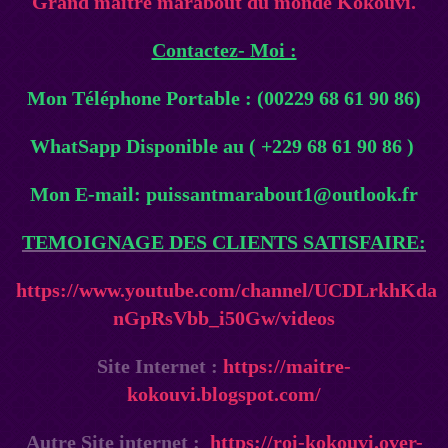
Grand maître marabout du monde Kokouvi.
Contactez- Moi :
Mon Téléphone Portable : (00229 68 61 90 86)
WhatSapp Disponible au ( +229 68 61 90 86 )
Mon E-mail: puissantmarabout1@outlook.fr
TEMOIGNAGE DES CLIENTS SATISFAIRE:
https://www.youtube.com/channel/UCDLrkhKda
nGpRsVbb_i50Gw/videos
Site Internet :
https://maitre-
kokouvi.blogspot.com/
Autre Site internet :
https://roi-kokouvi.over-