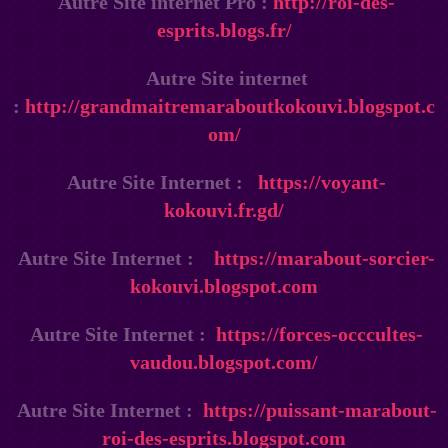
Autre Site internet Pro :
http://roi-des-
esprits.blogs.fr/
Autre Site internet
:
http://grandmaitremaraboutkokouvi.blogspot.c
om/
Autre Site Internet :
https://voyant-
kokouvi.fr.gd/
Autre Site Internet :
https://marabout-sorcier-
kokouvi.blogspot.com
Autre Site Internet :
https://forces-occcultes-
vaudou.blogspot.com/
Autre Site Internet :
https://puissant-marabout-
roi-des-esprits.blogspot.com