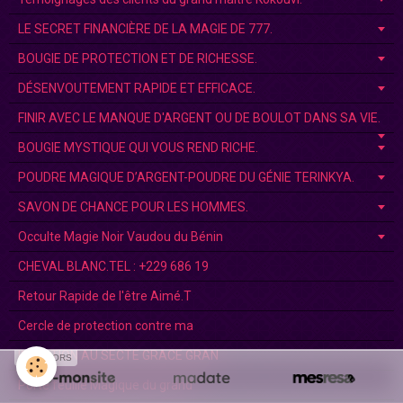
LE SECRET FINANCIÈRE DE LA MAGIE DE 777.
BOUGIE DE PROTECTION ET DE RICHESSE.
DÉSENVOUTEMENT RAPIDE ET EFFICACE.
FINIR AVEC LE MANQUE D'ARGENT OU DE BOULOT DANS SA VIE.
BOUGIE MYSTIQUE QUI VOUS REND RICHE.
POUDRE MAGIQUE D’ARGENT-POUDRE DU GÉNIE TERINKYA.
SAVON DE CHANCE POUR LES HOMMES.
Occulte Magie Noir Vaudou du Bénin
CHEVAL BLANC.TEL : +229 686 19
Retour Rapide de l'être Aimé.T
Cercle de protection contre ma
INITIATION AU SECTE GRACE GRAN
SPONSORS
Porte feuille Magique du grand