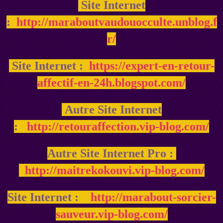
Site Internet
:
http://maraboutvaudouocculte.unblog.f
r/
Site Internet :
https://expert-en-retour-
affectif-en-24h.blogspot.com/
Autre Site Internet
:
http://retouraffection.vip-blog.com/
Autre Site Internet Pro :
http://maitrekokouvi.vip-blog.com/
Site Internet :
http://marabout-sorcier-
sauveur.vip-blog.com/