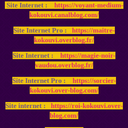
Site Internet :
https://voyant-medium-
kokouvi.canalblog.com/
Site Internet Pro :
https://maitre-
kokouvi.overblog.fr/
Site Internet :
https://magie-noir-
vaudou.overblog.fr/
Site Internet Pro :
https://sorcier-
kokouvi.over-blog.com/
Site internet :
https://roi-kokouvi.over-
blog.com/