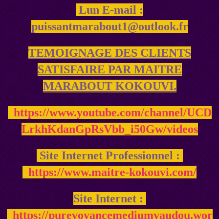
Lun E-mail :
puissantmarabout1@outlook.fr
TEMOIGNAGE DES CLIENTS
SATISFAIRE PAR MAITRE
MARABOUT KOKOUVI.
https://www.youtube.com/channel/UCD
LrkhKdanGpRsVbb_i50Gw/videos
Site Internet Professionnel :
https://www.maitre-kokouvi.com/
Site Internet :
https://purevoyancemediumvaudou.wor