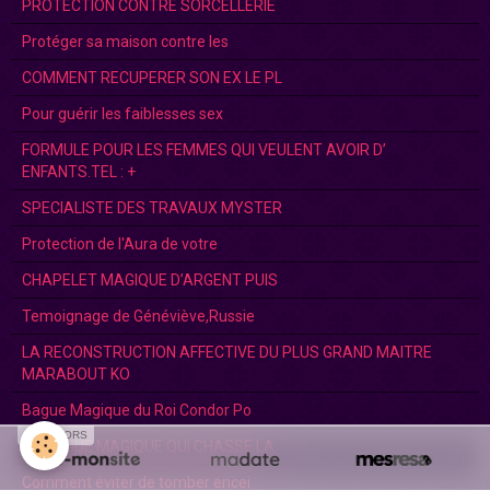
PROTECTION CONTRE SORCELLERIE
Protéger sa maison contre les
COMMENT RECUPERER SON EX LE PL
Pour guérir les faiblesses sex
FORMULE POUR LES FEMMES QUI VEULENT AVOIR D’
ENFANTS.TEL : +
SPECIALISTE DES TRAVAUX MYSTER
Protection de l'Aura de votre
CHAPELET MAGIQUE D’ARGENT PUIS
Temoignage de Généviève,Russie
LA RECONSTRUCTION AFFECTIVE DU PLUS GRAND MAITRE
MARABOUT KO
Bague Magique du Roi Condor Po
SPONSORS
LA BAGUE MAGIQUE QUI CHASSE LA
Comment éviter de tomber encei