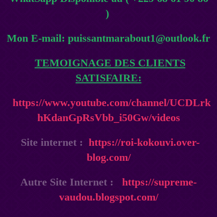
)
Mon E-mail: puissantmarabout1@outlook.fr
TEMOIGNAGE DES CLIENTS
SATISFAIRE:
https://www.youtube.com/channel/UCDLrk
hKdanGpRsVbb_i50Gw/videos
Site internet :
https://roi-kokouvi.over-
blog.com/
Autre Site Internet :
https://supreme-
vaudou.blogspot.com/