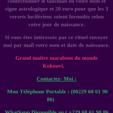
confectionner le talisman en votre nom et
signe astrologique et 20 euro pour que les 3
versets lucifériens soient formulés selon
votre jour de naissance.
Si vous êtes intéressés par ce rituel envoyer
moi par mail votre nom et date de naissance.
Grand maître marabout du monde
Kokouvi.
Contactez- Moi :
Mon Téléphone Portable : (00229 68 61 90
86)
WhatSapp Disponible au ( +229 68 61 90 86