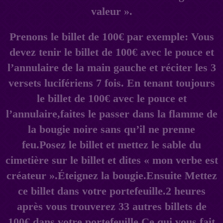
valeur ».
Prenons le billet de 100€ par exemple: Vous
devez tenir le billet de 100€ avec le pouce et
l’annulaire de la main gauche et réciter les 3
versets lucifériens 7 fois. En tenant toujours
le billet de 100€ avec le pouce et
l’annulaire,faites le passer dans la flamme de
la bougie noire sans qu’il ne prenne
feu.Posez le billet et mettez le sable du
cimetière sur le billet et dites « mon verbe est
créateur ».Éteignez la bougie.Ensuite Mettez
ce billet dans votre portefeuille.2 heures
après vous trouverez 33 autres billets de
100€ dans votre portefeuille.Ce qui vous fait