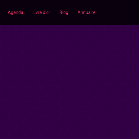
Agenda
Livre d'or
Blog
Annuaire