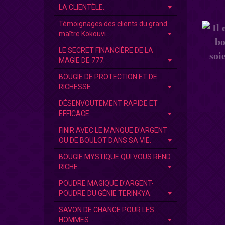
LA CLIENTÈLE.
Témoignages des clients du grand
maître Kokouvi.
LE SECRET FINANCIÈRE DE LA
MAGIE DE 777.
BOUGIE DE PROTECTION ET DE
RICHESSE.
DÉSENVOUTEMENT RAPIDE ET
EFFICACE.
FINIR AVEC LE MANQUE D'ARGENT
OU DE BOULOT DANS SA VIE.
BOUGIE MYSTIQUE QUI VOUS REND
RICHE.
POUDRE MAGIQUE D’ARGENT-
POUDRE DU GÉNIE TERINKYA.
SAVON DE CHANCE POUR LES
HOMMES.