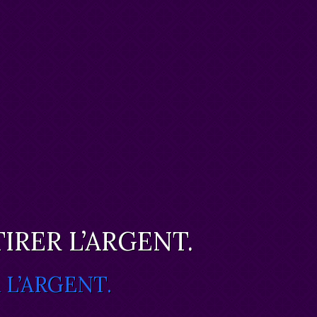
IRER L’ARGENT.
 L’ARGENT.