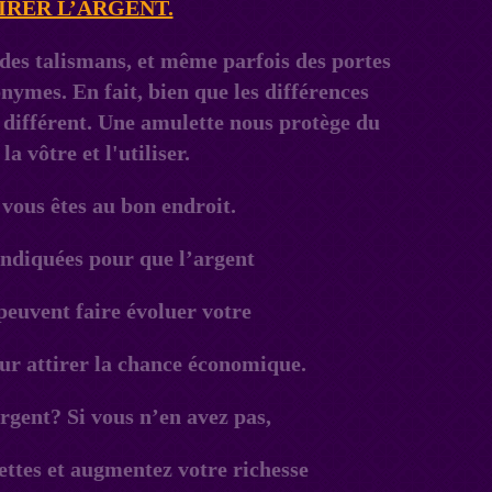
IRER L’ARGENT.
 vous êtes au bon endroit.
 indiquées pour que l’argent
 peuvent faire évoluer votre
our attirer la chance économique.
rgent? Si vous n’en avez pas,
ettes et augmentez votre richesse