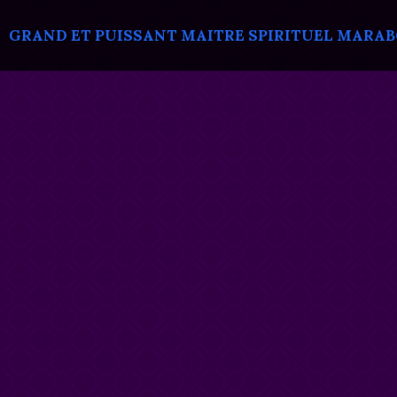
GRAND ET PUISSANT MAITRE SPIRITUEL MARABOU