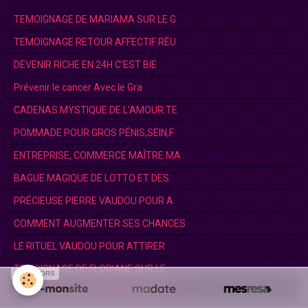
TEMOIGNAGE DE MARIAMA SUR LE G
TEMOIGNAGE RETOUR AFFECTIF RÉU
DEVENIR RICHE EN 24H C’EST BIE
Prévenir le cancer Avec le Gra
CADENAS MYSTIQUE DE L'AMOUR.TE
POMMADE POUR GROS PÉNIS,SEIN,F
ENTREPRISE, COMMERCE MAÎTRE MA
BAGUE MAGIQUE DE LOTTO ET DES
PRÉCIEUSE PIERRE VAUDOU POUR A
COMMENT AUGMENTER SES CHANCES
LE RITUEL VAUDOU POUR ATTIRER
TEMOIGNAGE DE FLORIANE SUR LE
SPONSORS
COLLIER NATURE DU PUISSANT MAR