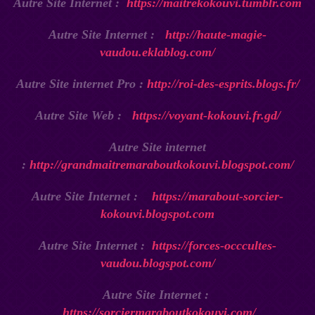
Autre Site Internet :
https://maitrekokouvi.tumblr.com
Autre Site Internet :
http://haute-magie-
vaudou.eklablog.com/
Autre Site internet Pro :
http://roi-des-esprits.blogs.fr/
Autre Site Web :
https://voyant-kokouvi.fr.gd/
Autre Site internet
:
http://grandmaitremaraboutkokouvi.blogspot.com/
Autre Site Internet :
https://marabout-sorcier-
kokouvi.blogspot.com
Autre Site Internet :
https://forces-occcultes-
vaudou.blogspot.com/
Autre Site Internet :
https://sorciermaraboutkokouvi.com/