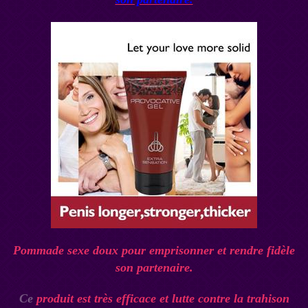
Pommade sexe doux pour emprisonner et rendre fidèle
son partenaire.
Ce
produit est très efficace et lutte contre la trahison