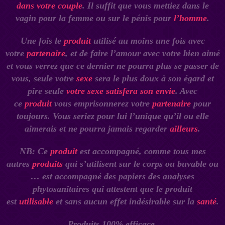
dans votre couple
. Il suffit que vous mettiez dans le
vagin pour la femme ou sur le pénis pour
l’homme
.
Une fois le
produit
utilisé au moins une fois avec
votre
partenaire
, et de faire l’amour avec votre bien aimé
et vous verrez que ce dernier ne pourra plus se passer de
vous, seule votre
sexe
sera le plus doux à son égard et
pire seule
votre sexe satisfera son envie
. Avec
ce
produit
vous emprisonnerez votre
partenaire
pour
toujours. Vous seriez pour lui l’unique qu’il ou elle
aimerais et ne pourra jamais regarder
ailleurs
.
NB: Ce
produit
est accompagné, comme tous mes
autres
produits
qui s’utilisent sur le corps ou buvable ou
… est accompagné des papiers des analyses
phytosanitaires qui attestent que le produit
est
utilisable
et sans aucun effet indésirable sur la
santé
.
Produits 100% efficace.