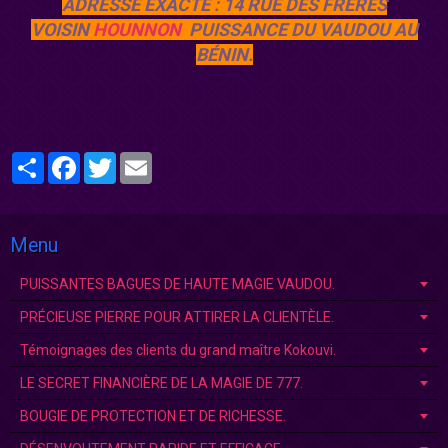
ADRESSE EXACTE : 14 RUE DES FRÈRES
VOISIN
HOUNNON
PUISSANCE DU VAUDOU AU
BÉNIN.
Partager
Facebook
Twitter
Email
Menu
PUISSANTES BAGUES DE HAUTE MAGIE VAUDOU.
PRÉCIEUSE PIERRE POUR ATTIRER LA CLIENTÈLE.
Témoignages des clients du grand maître Kokouvi.
LE SECRET FINANCIÈRE DE LA MAGIE DE 777.
BOUGIE DE PROTECTION ET DE RICHESSE.