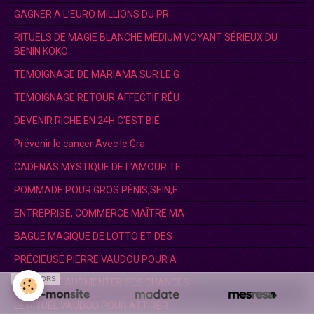
GAGNER A L’EURO MILLIONS DU PR
RITUELS DE MAGIE BLANCHE MÉDIUM VOYANT SÉRIEUX DU
BENIN KOKO
TEMOIGNAGE DE MARIAMA SUR LE G
TEMOIGNAGE RETOUR AFFECTIF RÉU
DEVENIR RICHE EN 24H C’EST BIE
Prévenir le cancer Avec le Gra
CADENAS MYSTIQUE DE L'AMOUR.TE
POMMADE POUR GROS PÉNIS,SEIN,F
ENTREPRISE, COMMERCE MAÎTRE MA
BAGUE MAGIQUE DE LOTTO ET DES
PRÉCIEUSE PIERRE VAUDOU POUR A
SPONSORS
COMMENT AUGMENTER SES CHANCES
LE RITUEL VAUDOU POUR ATTIRER