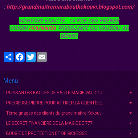
:
http://grandmaitremaraboutkokouvi.blogspot.com/
ADRESSE EXACTE : 14 RUE DES FRÈRES
VOISIN
HOUNNON
PUISSANCE DU VAUDOU AU
BÉNIN.
Partager
Facebook
Twitter
Email
Menu
PUISSANTES BAGUES DE HAUTE MAGIE VAUDOU.
PRÉCIEUSE PIERRE POUR ATTIRER LA CLIENTÈLE.
Témoignages des clients du grand maître Kokouvi.
LE SECRET FINANCIÈRE DE LA MAGIE DE 777.
BOUGIE DE PROTECTION ET DE RICHESSE.