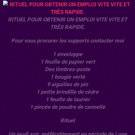
RITUEL POUR OBTENIR UN EMPLOI VITE VITE ET
TRÈS RAPIDE.
Pour vous procurer les supports contacter moi
1 enveloppe
1 feuille de papier vert
Des timbres-poste
1 bougie verte
9 aiguilles de pin
1 petite brindille de cèdre
1 feuille de laurier
1 pincée de poudre de cannelle
Rituel
Un jeudi soir, préférablement en période de Lune