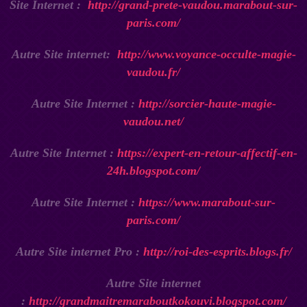
Site Internet :
http://grand-prete-vaudou.marabout-sur-
paris.com/
Autre Site internet:
http://www.voyance-occulte-magie-
vaudou.fr/
Autre Site Internet :
http://sorcier-haute-magie-
vaudou.net/
Autre Site Internet :
https://expert-en-retour-affectif-en-
24h.blogspot.com/
Autre Site Internet :
https://www.marabout-sur-
paris.com/
Autre Site internet Pro :
http://roi-des-esprits.blogs.fr/
Autre Site internet
:
http://grandmaitremaraboutkokouvi.blogspot.com/