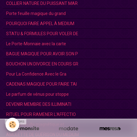
COLLIER NATURE DU PUISSANT MAR
Porte feuille magique du grand
POURQUOI FAIRE APPEL À MEDIUM
STATU & FORMULES POUR VOLER DE
Le Porte-Monnaie avec la carte
BAGUE MAGIQUE POUR AVOIR SON P
BOUCHON UN DIVORCE EN COURS GR
Pour La Confidence Avec le Gra
CADENAS MAGIQUE POUR FAIRE TAI
Le parfum de vénus pour stoppe
DEVENIR MEMBRE DES ILLIMINATI
RITUEL POUR RAMENER L’AFFECTIO
SPONSORS
Le porte feuille magnétique et
AMULETTE DE GUÉRISON DU MEDIUM