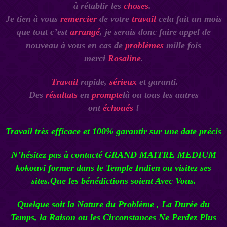
à rétablir les
choses
.
Je tien à vous
remercier
de votre
travail
cela fait un mois
que tout c’est
arrangé
, je serais donc faire appel de
nouveau à vous en cas de
problèmes
mille fois
merci
Rosaline
.
Travail
rapide,
sérieux
et garanti.
Des
résultats
en
prompte
là ou tous les autres
ont
échoués
!
Travail très efficace et 100% garantir sur une date précis
N’hésitez pas à contacté
GRAND MAITRE MEDIUM
kokouvi
former dans le Temple Indien ou visitez ses
sites.Que les bénédictions soient Avec Vous.
Quelque soit la Nature du Problème , La Durée du
Temps, la Raison ou les Circonstances Ne Perdez Plus