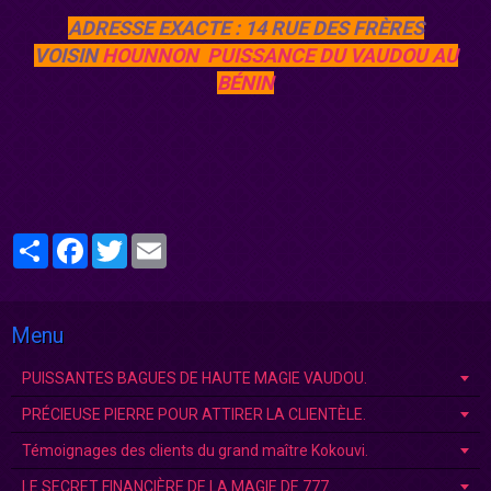
ADRESSE EXACTE : 14 RUE DES FRÈRES
VOISIN
HOUNNON
PUISSANCE DU VAUDOU AU
BÉNIN
Partager
Facebook
Twitter
Email
Menu
PUISSANTES BAGUES DE HAUTE MAGIE VAUDOU.
PRÉCIEUSE PIERRE POUR ATTIRER LA CLIENTÈLE.
Témoignages des clients du grand maître Kokouvi.
LE SECRET FINANCIÈRE DE LA MAGIE DE 777.