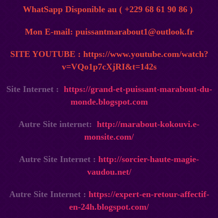
WhatSapp Disponible au ( +229 68 61 90 86 )
Mon E-mail: puissantmarabout1@outlook.fr
SITE YOUTUBE :
https://www.youtube.com/watch?
v=VQo1p7cXjRI&t=142s
Site Internet :
https://grand-et-puissant-marabout-du-
monde.blogspot.com
Autre Site internet:
http://marabout-kokouvi.e-
monsite.com/
Autre Site Internet :
http://sorcier-haute-magie-
vaudou.net/
Autre Site Internet :
https://expert-en-retour-affectif-
en-24h.blogspot.com/