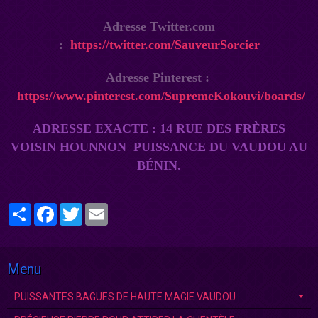
Adresse Twitter.com
:
https://twitter.com/SauveurSorcier
Adresse Pinterest :
https://www.pinterest.com/SupremeKokouvi/boards/
ADRESSE EXACTE : 14 RUE DES FRÈRES
VOISIN
HOUNNON
PUISSANCE DU VAUDOU AU
BÉNI
N.
Partager
Facebook
Twitter
Email
Menu
PUISSANTES BAGUES DE HAUTE MAGIE VAUDOU.