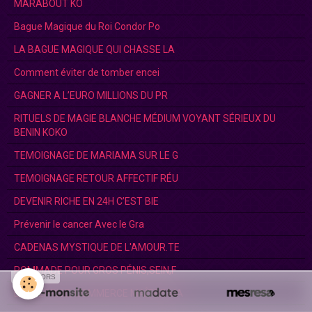
MARABOUT KO
Bague Magique du Roi Condor Po
LA BAGUE MAGIQUE QUI CHASSE LA
Comment éviter de tomber encei
GAGNER A L’EURO MILLIONS DU PR
RITUELS DE MAGIE BLANCHE MÉDIUM VOYANT SÉRIEUX DU
BENIN KOKO
TEMOIGNAGE DE MARIAMA SUR LE G
TEMOIGNAGE RETOUR AFFECTIF RÉU
DEVENIR RICHE EN 24H C’EST BIE
Prévenir le cancer Avec le Gra
CADENAS MYSTIQUE DE L'AMOUR.TE
POMMADE POUR GROS PÉNIS,SEIN,F
SPONSORS
ENTREPRISE, COMMERCE MAÎTRE MA