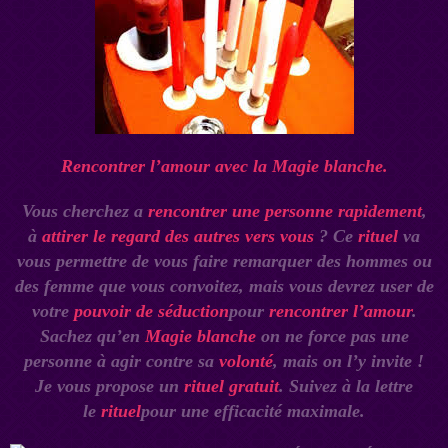
Rencontrer l’amour avec la Magie blanche.
Vous cherchez a
rencontrer une personne rapidement
,
à
attirer le regard des autres vers vous
? Ce
rituel
va
vous permettre de vous faire remarquer des hommes ou
des femme que vous convoitez, mais vous devrez user de
votre
pouvoir de séduction
pour
rencontrer l’amour
.
Sachez qu’en
Magie blanche
on ne force pas une
personne à agir contre sa
volonté
, mais on l’y invite !
Je vous propose un
rituel gratuit
. Suivez à la lettre
le
rituel
pour une efficacité maximale.