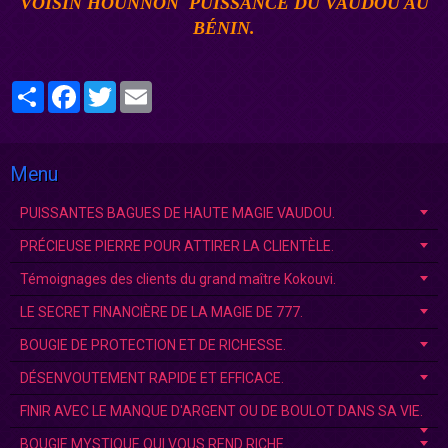
VOISIN
HOUNNON
PUISSANCE DU VAUDOU AU
BÉNI
N.
Partager
Facebook
Twitter
Email
Menu
PUISSANTES BAGUES DE HAUTE MAGIE VAUDOU.
PRÉCIEUSE PIERRE POUR ATTIRER LA CLIENTÈLE.
Témoignages des clients du grand maître Kokouvi.
LE SECRET FINANCIÈRE DE LA MAGIE DE 777.
BOUGIE DE PROTECTION ET DE RICHESSE.
DÉSENVOUTEMENT RAPIDE ET EFFICACE.
FINIR AVEC LE MANQUE D'ARGENT OU DE BOULOT DANS SA VIE.
BOUGIE MYSTIQUE QUI VOUS REND RICHE.