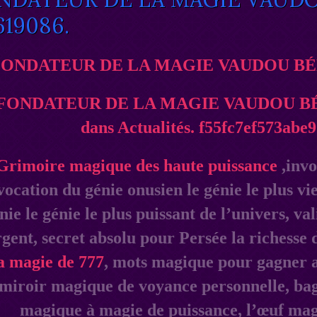
619086.
ONDATEUR DE LA MAGIE VAUDOU BÉNIN
Grimoire magique des haute puissance
,invo
vocation du génie onusien le génie le plus vi
nie le génie le plus puissant de l’univers, v
gent, secret absolu pour Persée la richesse 
a magie de 777
, mots magique pour gagner a
miroir magique de voyance personnelle, ba
magique à magie de puissance, l’œuf magi