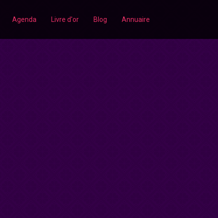
Agenda
Livre d'or
Blog
Annuaire