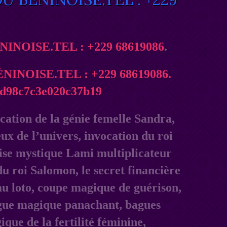
OISE.TEL : +229 68619086
.
cation de la génie femelle Sandra,
eux de l’univers, invocation du roi
alise mystique Lami multiplicateur
du roi Salomon, le secret financière
u loto, coupe magique de guérison,
gue magique panachant, bagues
que de la fertilité féminine,