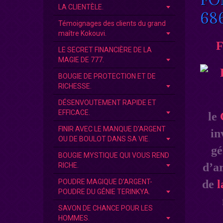
LA CLIENTÈLE.
68
Témoignages des clients du grand
maître Kokouvi.
F
LE SECRET FINANCIÈRE DE LA
MAGIE DE 777.
BOUGIE DE PROTECTION ET DE
RICHESSE.
DÉSENVOUTEMENT RAPIDE ET
EFFICACE.
le
FINIR AVEC LE MANQUE D'ARGENT
in
OU DE BOULOT DANS SA VIE.
gé
BOUGIE MYSTIQUE QUI VOUS REND
d’ar
RICHE.
POUDRE MAGIQUE D’ARGENT-
de
l
POUDRE DU GÉNIE TERINKYA.
SAVON DE CHANCE POUR LES
HOMMES.