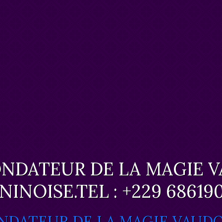
NDATEUR DE LA MAGIE 
NINOISE.TEL : +229 68619
NDATEUR DE LA MAGIE VAUDOU