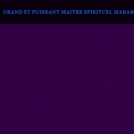
GRAND ET PUISSANT MAITRE SPIRITUEL MARABOU