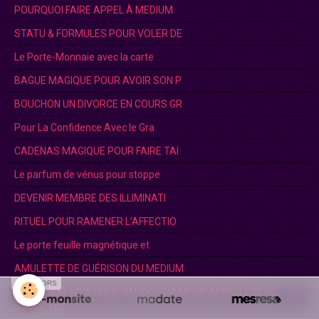
POURQUOI FAIRE APPEL À MEDIUM
STATU & FORMULES POUR VOLER DE
Le Porte-Monnaie avec la carte
BAGUE MAGIQUE POUR AVOIR SON P
BOUCHON UN DIVORCE EN COURS GR
Pour La Confidence Avec le Gra
CADENAS MAGIQUE POUR FAIRE TAI
Le parfum de vénus pour stoppe
DEVENIR MEMBRE DES ILLIMINATI
RITUEL POUR RAMENER L’AFFECTIO
Le porte feuille magnétique et
AMULETTE DE GUÉRISON DU MEDIUM
SPONSORS
LE PRODUIT MYSTIQUE VAUDOU D’AMOUR APPELLE SEXE
SUCRE.TEL :