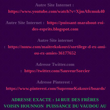
Autre Site Internet :
https://www.youtube.com/watch?v=XjmA8cmuk40
Autre Site Internet :
https://puissant-marabout-roi-
des-esprits.blogspot.com
Autre Site internet
:
https://nouw.com/maitrekokouvi/sortilege-d-ex-ami-
ou-ex-amies-36177652
Adresse Twitter.com
:
https://twitter.com/SauveurSorcier
Adresse Pinterest :
https://www.pinterest.com/SupremeKokouvi/boards/
ADRESSE EXACTE : 14 RUE DES FRÈRES
VOISIN
HOUNNON
PUISSANCE DU VAUDOU AU