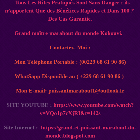
Tous Les Rites Pratiqués Sont Sans Danger ; ils
n’apportent Que des Bénéfices Rapides et Dans 100°/°
Des Cas Garantie.
Grand maître marabout du monde Kokouvi.
Contactez- Moi :
Mon Téléphone Portable : (00229 68 61 90 86)
WhatSapp Disponible au ( +229 68 61 90 86 )
Mon E-mail: puissantmarabout1@outlook.fr
SITE YOUTUBE :
https://www.youtube.com/watch?
v=VQo1p7cXjRI&t=142s
Site Internet :
https://grand-et-puissant-marabout-du-
monde.blogspot.com