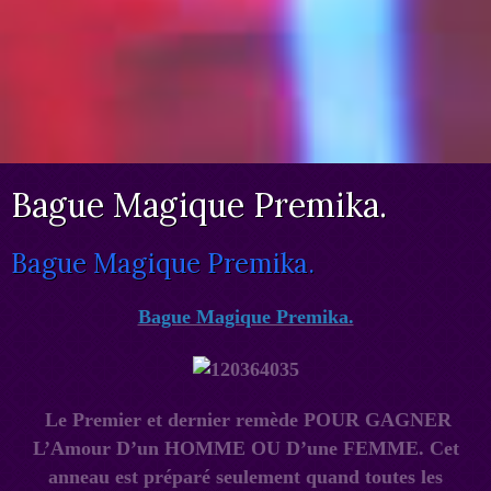
Bague Magique Premika.
Bague Magique Premika.
Bague Magique Premika.
Le Premier et dernier remède POUR GAGNER
L’Amour D’un HOMME OU D’une FEMME. Cet
anneau est préparé seulement quand toutes les