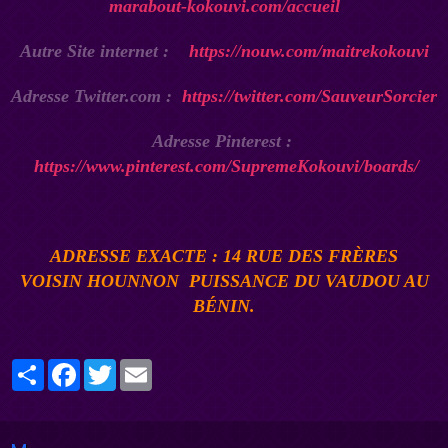
marabout-kokouvi.com/accueil
Autre Site internet :
https://nouw.com/maitrekokouvi
Adresse Twitter.com :
https://twitter.com/SauveurSorcier
Adresse Pinterest :
https://www.pinterest.com/SupremeKokouvi/boards/
ADRESSE EXACTE : 14 RUE DES FRÈRES
VOISIN
HOUNNON
PUISSANCE DU VAUDOU AU
BÉNI
N.
Partager
Facebook
Twitter
Email