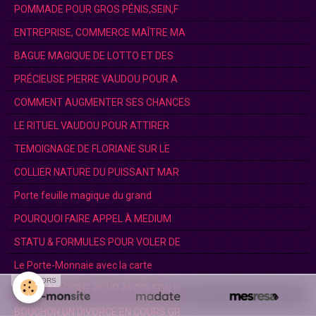
POMMADE POUR GROS PÉNIS,SEIN,F
ENTREPRISE, COMMERCE MAÎTRE MA
BAGUE MAGIQUE DE LOTTO ET DES
PRÉCIEUSE PIERRE VAUDOU POUR A
COMMENT AUGMENTER SES CHANCES
LE RITUEL VAUDOU POUR ATTIRER
TEMOIGNAGE DE FLORIANE SUR LE
COLLIER NATURE DU PUISSANT MAR
Porte feuille magique du grand
POURQUOI FAIRE APPEL À MEDIUM
STATU & FORMULES POUR VOLER DE
Le Porte-Monnaie avec la carte
SPONSORS
BAGUE MAGIQUE POUR AVOIR SON P
BOUCHON UN DIVORCE EN COURS GR