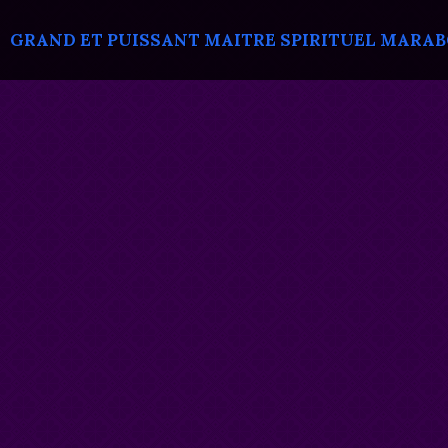
GRAND ET PUISSANT MAITRE SPIRITUEL MARABOU