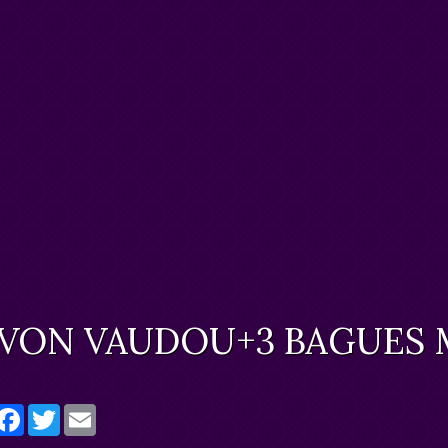
VON VAUDOU+3 BAGUES
artager
Facebook
Twitter
Email