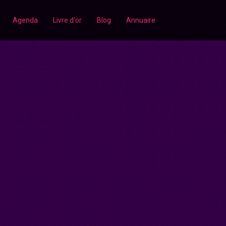
Agenda
Livre d'or
Blog
Annuaire