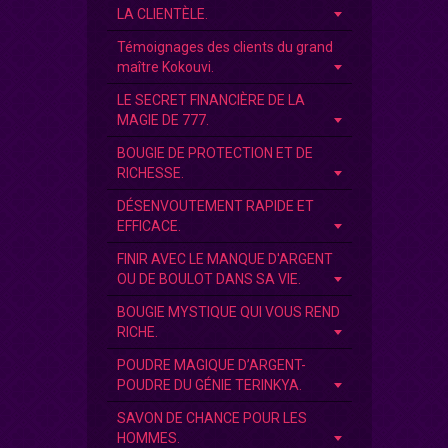
LA CLIENTÈLE.
Témoignages des clients du grand
maître Kokouvi.
LE SECRET FINANCIÈRE DE LA
MAGIE DE 777.
BOUGIE DE PROTECTION ET DE
RICHESSE.
DÉSENVOUTEMENT RAPIDE ET
EFFICACE.
FINIR AVEC LE MANQUE D'ARGENT
OU DE BOULOT DANS SA VIE.
BOUGIE MYSTIQUE QUI VOUS REND
RICHE.
POUDRE MAGIQUE D’ARGENT-
POUDRE DU GÉNIE TERINKYA.
SAVON DE CHANCE POUR LES
HOMMES.