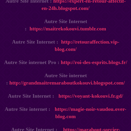
Autre Site Internet :
https://expert-en-retour-affectif-
en-24h.blogspot.com/
Autre Site Internet
:
https://maitrekokouvi.tumblr.com
Autre Site Internet :
http://retouraffection.vip-
blog.com/
Autre Site internet Pro :
http://roi-des-esprits.blogs.fr/
Autre Site internet
:
http://grandmaitremaraboutkokouvi.blogspot.com/
Autre Site Internet :
https://voyant-kokouvi.fr.gd/
Autre Site internet :
https://magie-noir-vaudou.over-
blog.com
Autre Site Internet :
https://marabout-sorcier-