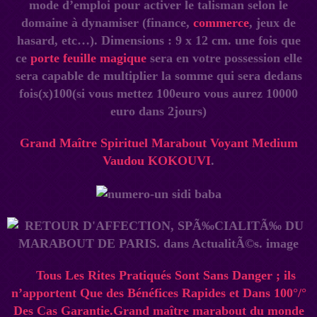
mode d’emploi pour activer le talisman selon le
domaine à dynamiser (finance,
commerce
, jeux de
hasard, etc…). Dimensions : 9 x 12 cm. une fois que
ce
porte feuille magique
sera en votre possession elle
sera capable de multiplier la somme qui sera dedans
fois(x)100(si vous mettez 100euro vous aurez 10000
euro dans 2jours)
Grand Maître Spirituel Marabout Voyant Medium
Vaudou
KOKOUVI
.
Tous Les Rites Pratiqués Sont Sans Danger ; ils
n’apportent Que des Bénéfices Rapides et Dans 100°/°
Des Cas Garantie.Grand maître marabout du monde