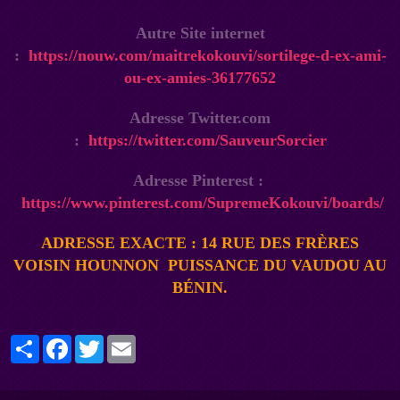
Autre Site internet
:
https://nouw.com/maitrekokouvi/sortilege-d-ex-ami-
ou-ex-amies-36177652
Adresse Twitter.com
:
https://twitter.com/SauveurSorcier
Adresse Pinterest :
https://www.pinterest.com/SupremeKokouvi/boards/
ADRESSE EXACTE : 14 RUE DES FRÈRES
VOISIN
HOUNNON
PUISSANCE DU VAUDOU AU
BÉNI
N.
Partager
Facebook
Twitter
Email