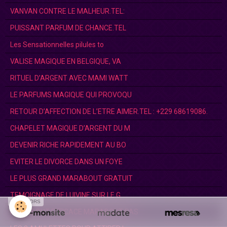
VANVAN CONTRE LE MALHEUR.TEL:
PUISSANT PARFUM DE CHANCE.TEL
Les Sensationnelles pilules to
VALISE MAGIQUE EN BELGIQUE, VA
RITUEL D’ARGENT AVEC MAMI WATT
LE PARFUMS MAGIQUE QUI PROVOQU
RETOUR D’AFFECTION DE L’ETRE AIMER.TEL : +229 68619086.
CHAPELET MAGIQUE D’ARGENT DU M
DEVENIR RICHE RAPIDEMENT AU BO
EVITER LE DIVORCE DANS UN FOYE
LE PLUS GRAND MARABOUT GRATUIT
TEMOIGNAGE DE LUIVINE SUR LE G
SPONSORS
MARABOUT EFFICACE MARABOUT PAS