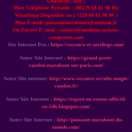
Contactez- Moi :
Mon Téléphone Portable : (00229 68 61 90 86)
WhatSapp Disponible au ( +229 68 61 90 86 )
Mon E-mail: puissantmarabout1@outlook.fr
Ou Encore E_mail : contact@medium-serieux-
competant.com
Site Internet Pro :
https://voyance-et-sortilege.com/
Autre Site Internet :
https://grand-prete-
vaudou.marabout-sur-paris.com/
Autre Site internet:
http://www.voyance-occulte-magie-
vaudou.fr/
Autre Site Internet :
https://expert-en-retour-affectif-
en-24h.blogspot.com/
Autre Site Internet :
http://puissant-marabout-du-
monde.com/