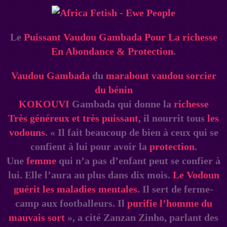
Le
Puissant Vaudou Gambada Pour La richesse
En Abondance & Protection
.
Vaudou Gambada
du
marabout vaudou sorcier
du
bénin
KOKOUVI
Gambada qui donne la
richesse
Très généreux et très puissant
, il nourrit tous
les
vodouns
. « Il fait beaucoup de bien à ceux qui se
confient à lui pour avoir la
protection
.
Une
femme
qui n’a pas d’enfant peut se confier à
lui. Elle l’aura au plus dans dix mois.
Le Vodoun
guérit les maladies mentales
. Il sert de ferme-
camp aux footballeurs. Il
purifie l’homme du
mauvais sort
», a cité Zanzan Zinho, parlant des