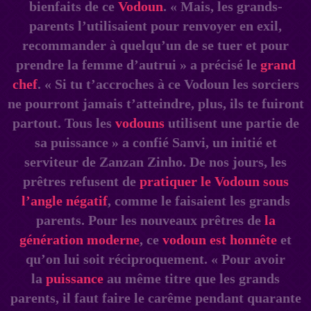
bienfaits de ce
Vodoun
. « Mais, les grands-
parents l’utilisaient pour renvoyer en exil,
recommander à quelqu’un de se tuer et pour
prendre la femme d’autrui » a précisé le
grand
chef
. « Si tu t’accroches à ce Vodoun les sorciers
ne pourront jamais t’atteindre, plus, ils te fuiront
partout. Tous les
vodouns
utilisent une partie de
sa puissance » a confié Sanvi, un initié et
serviteur de Zanzan Zinho. De nos jours, les
prêtres refusent de
pratiquer le Vodoun sous
l’angle négatif
, comme le faisaient les grands
parents. Pour les nouveaux prêtres de
la
génération moderne
, ce
vodoun est honnête
et
qu’on lui soit réciproquement. « Pour avoir
la
puissance
au même titre que les grands
parents, il faut faire le carême pendant quarante