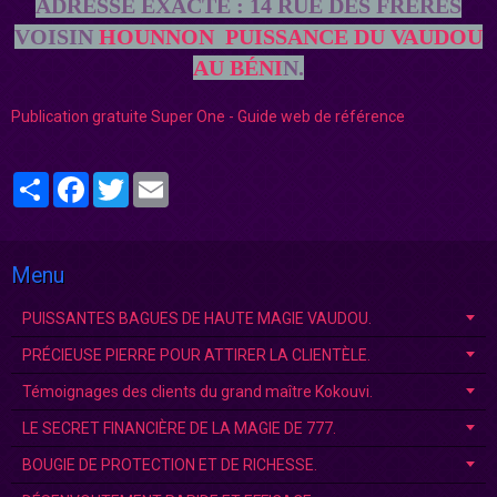
ADRESSE EXACTE : 14 RUE DES FRÈRES
VOISIN
HOUNNON
PUISSANCE DU VAUDOU
AU BÉNI
N.
Publication gratuite Super One - Guide web de référence
Partager
Facebook
Twitter
Email
Menu
PUISSANTES BAGUES DE HAUTE MAGIE VAUDOU.
PRÉCIEUSE PIERRE POUR ATTIRER LA CLIENTÈLE.
Témoignages des clients du grand maître Kokouvi.
LE SECRET FINANCIÈRE DE LA MAGIE DE 777.
BOUGIE DE PROTECTION ET DE RICHESSE.