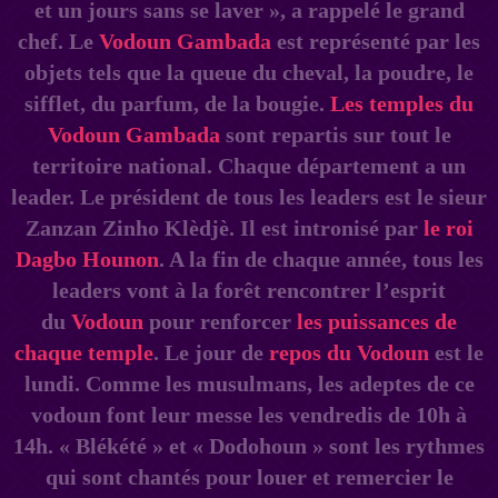
et un jours sans se laver », a rappelé le grand
chef. Le
Vodoun Gambada
est représenté par les
objets tels que la queue du cheval, la poudre, le
sifflet, du parfum, de la bougie.
Les temples du
Vodoun Gambada
sont repartis sur tout le
territoire national. Chaque département a un
leader. Le président de tous les leaders est le sieur
Zanzan Zinho Klèdjè. Il est intronisé par
le roi
Dagbo Hounon
. A la fin de chaque année, tous les
leaders vont à la forêt rencontrer l’esprit
du
Vodoun
pour renforcer
les puissances de
chaque temple
. Le jour de
repos du Vodoun
est le
lundi. Comme les musulmans, les adeptes de ce
vodoun font leur messe les vendredis de 10h à
14h. « Blékété » et « Dodohoun » sont les rythmes
qui sont chantés pour louer et remercier le