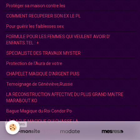
Protéger sa maison contre les
COMMENT RECUPERER SON EX LE PL
Pour guérir les faiblesses sex
FORMULE POUR LES FEMMES QUI VEULENT AVOIR D’
ENFANTS.TEL : +
SPECIALISTE DES TRAVAUX MYSTER
Protection de l'Aura de votre
CHAPELET MAGIQUE D’ARGENT PUIS
Temoignage de Généviève,Russie
LA RECONSTRUCTION AFFECTIVE DU PLUS GRAND MAITRE
MARABOUT KO
Bague Magique du Roi Condor Po
LA BAGUE MAGIQUE QUI CHASSE LA
SPONSORS
Comment éviter de tomber encei