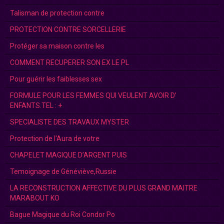
Talisman de protection contre
PROTECTION CONTRE SORCELLERIE
Protéger sa maison contre les
COMMENT RECUPERER SON EX LE PL
Pour guérir les faiblesses sex
FORMULE POUR LES FEMMES QUI VEULENT AVOIR D’
ENFANTS.TEL : +
SPECIALISTE DES TRAVAUX MYSTER
Protection de l'Aura de votre
CHAPELET MAGIQUE D’ARGENT PUIS
Temoignage de Généviève,Russie
LA RECONSTRUCTION AFFECTIVE DU PLUS GRAND MAITRE
MARABOUT KO
Bague Magique du Roi Condor Po