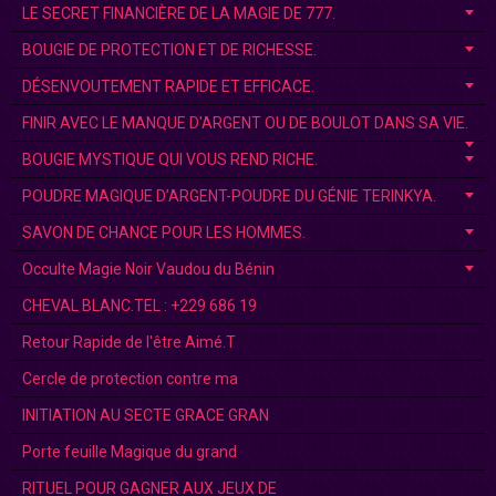
LE SECRET FINANCIÈRE DE LA MAGIE DE 777.
BOUGIE DE PROTECTION ET DE RICHESSE.
DÉSENVOUTEMENT RAPIDE ET EFFICACE.
FINIR AVEC LE MANQUE D'ARGENT OU DE BOULOT DANS SA VIE.
BOUGIE MYSTIQUE QUI VOUS REND RICHE.
POUDRE MAGIQUE D’ARGENT-POUDRE DU GÉNIE TERINKYA.
SAVON DE CHANCE POUR LES HOMMES.
Occulte Magie Noir Vaudou du Bénin
CHEVAL BLANC.TEL : +229 686 19
Retour Rapide de l'être Aimé.T
Cercle de protection contre ma
INITIATION AU SECTE GRACE GRAN
Porte feuille Magique du grand
RITUEL POUR GAGNER AUX JEUX DE