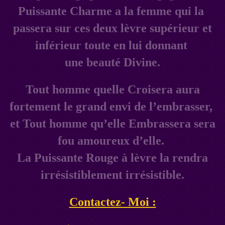
Puissante Charme a la femme qui la
passera sur ces deux lèvre supérieur et
inférieur toute en lui donnant
une beauté Divine.
Tout homme quelle Croisera aura
fortement le grand envi de l’embrasser,
et Tout homme qu’elle Embrassera sera
fou amoureux d’elle.
La Puissante Rouge à lèvre la rendra
irrésistiblement irrésistible.
Contactez- Moi :