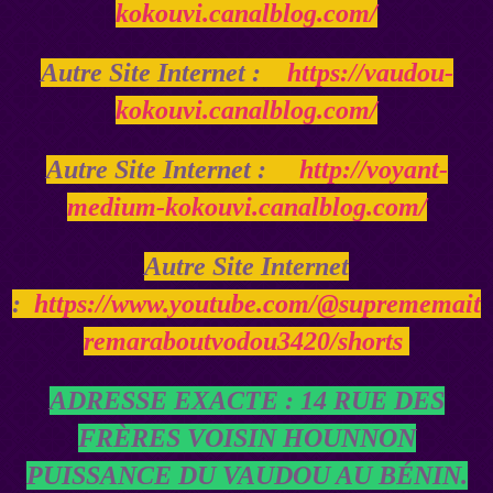
kokouvi.canalblog.com/
Autre Site Internet :
https://vaudou-
kokouvi.canalblog.com/
Autre Site Internet :
http://voyant-
medium-kokouvi.canalblog.com/
Autre Site Internet
:
https://www.youtube.com/@suprememait
remaraboutvodou3420/shorts
ADRESSE EXACTE : 14 RUE DES
FRÈRES VOISIN HOUNNON
PUISSANCE DU VAUDOU AU BÉNIN.