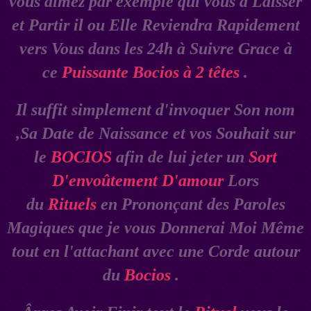
vous aimez par exemple qui vous à Laisser
et Partir il ou Elle Reviendra Rapidement
vers Vous dans les 24h à Suivre Grace à
ce
Puissante Bocios à 2 têtes
.
Il suffit simplement d'invoquer Son nom
,Sa Date de Naissance et vos Souhait sur
le
BOCIOS
afin de lui jeter un
Sort
D'envoûtement D'amour
Lors
du
Rituels
en Prononçant des Paroles
Magiques que je vous Donnerai Moi Même
tout en l'attachant avec une Corde autour
du
Bocios
.