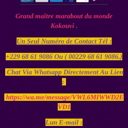
Grand maître marabout du monde
Kokouvi
.
Un Seul Numéro de Contact Tél :
+229 68 61 9086 Ou ( 00229 68 61 9086.)
Chat Via Whatsapp Directement Au Lien
:
https://wa.me/message/VWL6MIWWD2E
VD1
Lun E-mail :