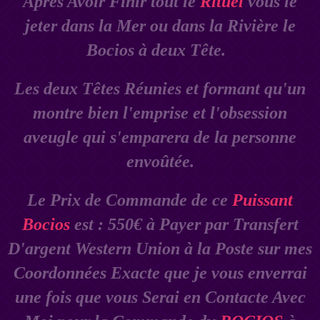
Âpres Avoir Finir tout le
Rituel
vous le
jeter dans la Mer ou dans la Rivière le
Bocios à deux Tête.
Les deux Têtes Réunies et formant qu'un
montre bien l'emprise et l'obsession
aveugle qui s'emparera de la personne
envoûtée.
Le Prix de Commande de ce
Puissant
Bocios
est : 550€ à Payer par Transfert
D'argent Western Union à la Poste sur mes
Coordonnées Exacte que je vous enverrai
une fois que vous Serai en Contacte Avec