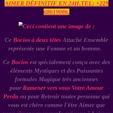
AIMER DÉFINITIF EN 24H.TEL: +229
68619086
.
Ce
Bocios à deux têtes
Attaché Ensemble
représente une Femme et un homme.
Ce
Bocios
est spécialement conçu avec des
éléments Mystiques et des Puissantes
formules Magique très anciennes
pour
Ramener vers vous Votre Amour
Perdu
ou pour Retenir toutes personne qui
vous est chère comme l'être Aimer que