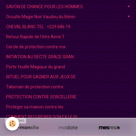
SAVON DE CHANCE POUR LES HOMMES.
Occulte Magie Noir Vaudou du Bénin
CHEVAL BLANC.TEL : +229 686 19
Retour Rapide de l'être Aimé.T
Cercle de protection contre ma
INITIATION AU SECTE GRACE GRAN
Porte feuille Magique du grand
RITUEL POUR GAGNER AUX JEUX DE
Talisman de protection contre
PROTECTION CONTRE SORCELLERIE
Protéger sa maison contre les
COMMENT RECUPERER SON EX LE PL
SPONSORS
Pour guérir les faiblesses sex