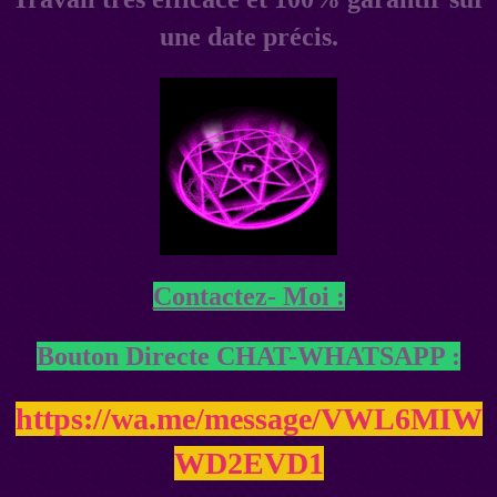
une date précis.
Contactez- Moi :
Bouton Directe CHAT-WHATSAPP :
https://wa.me/message/VWL6MIW
WD2EVD1