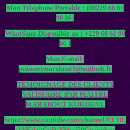
Mon Téléphone Portable : (00229 68 61
90 86)
WhatSapp Disponible au ( +229 68 61 90
86 )
Mon E-mail:
puissantmarabout1@outlook.fr
TEMOIGNAGE DES CLIENTS
SATISFAIRE PAR MAITRE
MARABOUT KOKOUVI.
https://www.youtube.com/channel/UCDL
rkhKdanGpRsVbb_i50Gw/videos