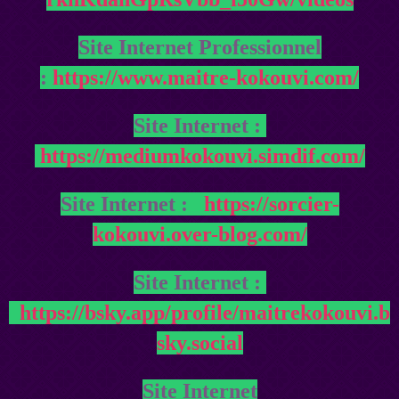
Site Internet Professionnel
:
https://www.maitre-kokouvi.com/
Site Internet :
https://mediumkokouvi.simdif.com/
Site Internet :
https://sorcier-
kokouvi.over-blog.com/
Site Internet :
https://bsky.app/profile/maitrekokouvi.b
sky.social
Site Internet