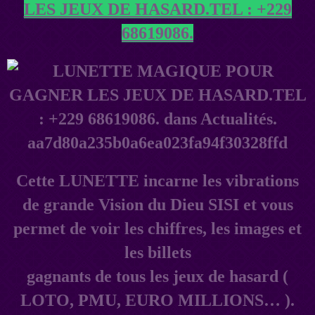
LES JEUX DE HASARD.TEL : +229
68619086.
Cette LUNETTE incarne les vibrations
de grande Vision du Dieu SISI et vous
permet de voir les chiffres, les images et
les billets
gagnants de tous les jeux de hasard (
LOTO, PMU, EURO MILLIONS… ).