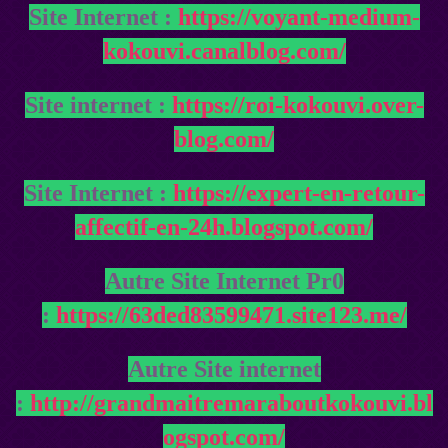
Site Internet :
https://voyant-medium-
kokouvi.canalblog.com/
Site internet :
https://roi-kokouvi.over-
blog.com/
Site Internet :
https://expert-en-retour-
affectif-en-24h.blogspot.com/
Autre Site Internet Pr0
:
https://63ded83599471.site123.me/
Autre Site internet
:
http://grandmaitremaraboutkokouvi.bl
ogspot.com/