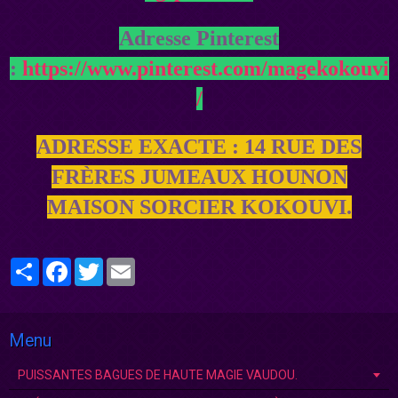
Adresse Pinterest
:
https://www.pinterest.com/magekokouvi
/
ADRESSE EXACTE : 14 RUE DES
FRÈRES JUMEAUX HOUNON
MAISON SORCIER KOKOUVI.
Partager
Facebook
Twitter
Email
Menu
PUISSANTES BAGUES DE HAUTE MAGIE VAUDOU.