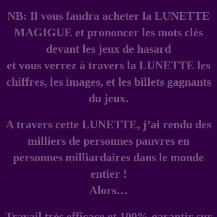
NB: Il vous faudra acheter la LUNETTE
MAGIGUE et prononcer les mots clés
devant les jeux de hasard
et vous verrez à travers la LUNETTE les
chiffres, les images, et les billets gagnants
du jeux.
A travers cette LUNETTE, j’ai rendu des
milliers de personnes pauvres en
personnes milliardaires dans le monde
entier !
Alors…
Travail très efficace et 100% garantir sur