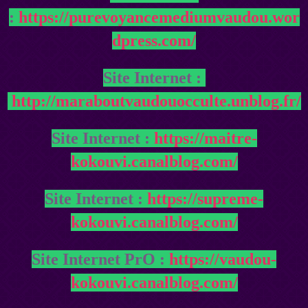
:
https://purevoyancemediumvaudou.wor
dpress.com/
Site Internet :
http://maraboutvaudouocculte.unblog.fr/
Site Internet :
https://maitre-
kokouvi.canalblog.com/
Site Internet :
https://supreme-
kokouvi.canalblog.com/
Site Internet PrO :
https://vaudou-
kokouvi.canalblog.com/