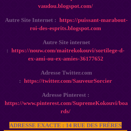
vaudou.blogspot.com/
Autre Site Internet :
https://puissant-marabout-
roi-des-esprits.blogspot.com
Autre Site internet
:
https://nouw.com/maitrekokouvi/sortilege-d-
ex-ami-ou-ex-amies-36177652
Adresse Twitter.com
:
https://twitter.com/SauveurSorcier
Adresse Pinterest :
https://www.pinterest.com/SupremeKokouvi/boa
rds/
ADRESSE EXACTE : 14 RUE DES FRÈRES