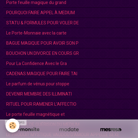
Porte feuille magique du grand
POURQUOI FAIRE APPEL À MEDIUM
STATU & FORMULES POUR VOLER DE
Le Porte-Monnaie avec la carte
BAGUE MAGIQUE POUR AVOIR SON P
BOUCHON UN DIVORCE EN COURS GR
Pour La Confidence Avec le Gra
CADENAS MAGIQUE POUR FAIRE TAI
Le parfum de vénus pour stoppe
DEVENIR MEMBRE DES ILLIMINATI
RITUEL POUR RAMENER L’AFFECTIO
Le porte feuille magnétique et
SPONSORS
AMULETTE DE GUÉRISON DU MEDIUM
LE PRODUIT MYSTIQUE VAUDOU D’AMOUR APPELLE SEXE