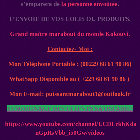
s’emparera de
la personne
envoûtée
.
L’ENVOIE DE VOS COLIS OU PRODUITS.
Grand maître marabout du monde Kokouvi.
Contactez- Moi :
Mon Téléphone Portable : (00229 68 61 90 86)
WhatSapp Disponible au ( +229 68 61 90 86 )
Mon E-mail: puissantmarabout1@outlook.fr
TEMOIGNAGE DES CLIENTS SATISFAIRE:
https://www.youtube.com/channel/UCDLrkhKda
nGpRsVbb_i50Gw/videos