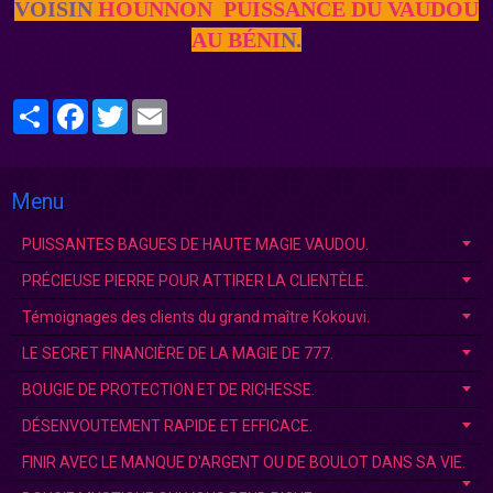
VOISIN
HOUNNON
PUISSANCE DU VAUDOU
AU BÉNI
N.
Partager
Facebook
Twitter
Email
Menu
PUISSANTES BAGUES DE HAUTE MAGIE VAUDOU.
PRÉCIEUSE PIERRE POUR ATTIRER LA CLIENTÈLE.
Témoignages des clients du grand maître Kokouvi.
LE SECRET FINANCIÈRE DE LA MAGIE DE 777.
BOUGIE DE PROTECTION ET DE RICHESSE.
DÉSENVOUTEMENT RAPIDE ET EFFICACE.
FINIR AVEC LE MANQUE D'ARGENT OU DE BOULOT DANS SA VIE.