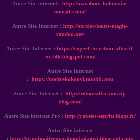
Autre Site internet:
http://marabout-kokouvi.e-
monsite.com/
Autre Site Internet :
http://sorcier-haute-magie-
vaudou.net/
Autre Site Internet :
https://expert-en-retour-affectif-
en-24h.blogspot.com/
Autre Site Internet
:
https://maitrekokouvi.tumblr.com
Autre Site Internet :
http://retouraffection.vip-
blog.com/
Autre Site internet Pro :
http://roi-des-esprits.blogs.fr/
Autre Site internet
:
http://grandmaitremaraboutkokouvi.blogspot.com/