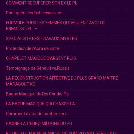
COMMENT RECUPERER SON EX LE PL
Pour guérir les faiblesses sex
FORMULE POUR LES FEMMES QUI VEULENT AVOIR D’
ENFANTS.TEL : +
SPECIALISTE DES TRAVAUX MYSTER
Protection de l'Aura de votre
CHAPELET MAGIQUE D’ARGENT PUIS
Temoignage de Généviève,Russie
LA RECONSTRUCTION AFFECTIVE DU PLUS GRAND MAITRE
MARABOUT KO
Bague Magique du Roi Condor Po
LA BAGUE MAGIQUE QUI CHASSE LA
Comment éviter de tomber encei
GAGNER A L’EURO MILLIONS DU PR
RITUELS DE MAGIE BLANCHE MÉDIUM VOYANT SÉRIEUX DU