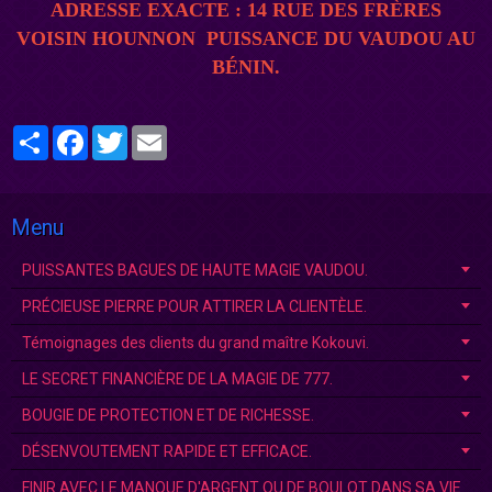
ADRESSE EXACTE : 14 RUE DES FRÈRES
VOISIN
HOUNNON
PUISSANCE DU VAUDOU AU
BÉNI
N.
Partager
Facebook
Twitter
Email
Menu
PUISSANTES BAGUES DE HAUTE MAGIE VAUDOU.
PRÉCIEUSE PIERRE POUR ATTIRER LA CLIENTÈLE.
Témoignages des clients du grand maître Kokouvi.
LE SECRET FINANCIÈRE DE LA MAGIE DE 777.
BOUGIE DE PROTECTION ET DE RICHESSE.
DÉSENVOUTEMENT RAPIDE ET EFFICACE.
FINIR AVEC LE MANQUE D'ARGENT OU DE BOULOT DANS SA VIE.