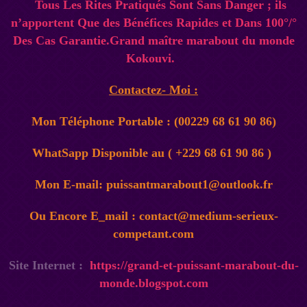
Tous Les Rites Pratiqués Sont Sans Danger ; ils
n’apportent Que des Bénéfices Rapides et Dans 100°/°
Des Cas Garantie.Grand maître marabout du monde
Kokouvi.
Contactez- Moi :
Mon Téléphone Portable : (00229 68 61 90 86)
WhatSapp Disponible au ( +229 68 61 90 86 )
Mon E-mail: puissantmarabout1@outlook.fr
Ou Encore E_mail : contact@medium-serieux-
competant.com
Site Internet :
https://grand-et-puissant-marabout-du-
monde.blogspot.com