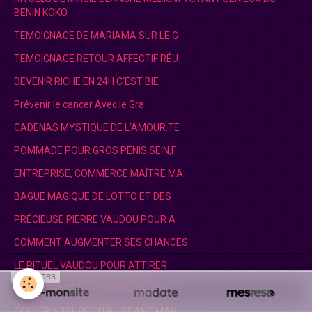
BENIN KOKO
TEMOIGNAGE DE MARIAMA SUR LE G
TEMOIGNAGE RETOUR AFFECTIF RÉU
DEVENIR RICHE EN 24H C’EST BIE
Prévenir le cancer Avec le Gra
CADENAS MYSTIQUE DE L'AMOUR.TE
POMMADE POUR GROS PÉNIS,SEIN,F
ENTREPRISE, COMMERCE MAÎTRE MA
BAGUE MAGIQUE DE LOTTO ET DES
PRÉCIEUSE PIERRE VAUDOU POUR A
COMMENT AUGMENTER SES CHANCES
LE RITUEL VAUDOU POUR ATTIRER
SPONSORS
TEMOIGNAGE DE FLORIANE SUR LE
COLLIER NATURE DU PUISSANT MAR