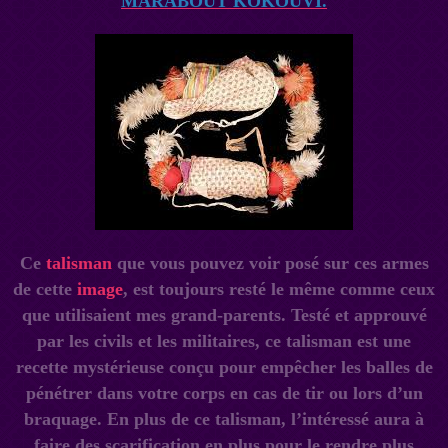
MARABOUT KOKOUVI.
Ce
talisman
que vous pouvez voir posé sur ces armes
de cette
image
, est toujours resté le même comme ceux
que utilisaient mes grand-parents. Testé et approuvé
par les civils et les militaires, ce talisman est une
recette mystérieuse conçu pour empêcher les balles de
pénétrer dans votre corps en cas de tir ou lors d’un
braquage. En plus de ce talisman, l’intéressé aura à
faire des scarification en plus pour le rendre plus