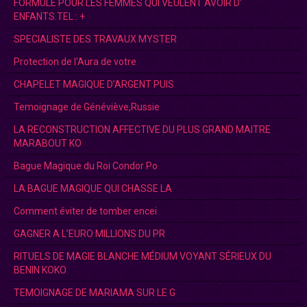
FORMULE POUR LES FEMMES QUI VEULENT AVOIR D’
ENFANTS.TEL : +
SPECIALISTE DES TRAVAUX MYSTER
Protection de l'Aura de votre
CHAPELET MAGIQUE D’ARGENT PUIS
Temoignage de Généviève,Russie
LA RECONSTRUCTION AFFECTIVE DU PLUS GRAND MAITRE
MARABOUT KO
Bague Magique du Roi Condor Po
LA BAGUE MAGIQUE QUI CHASSE LA
Comment éviter de tomber encei
GAGNER A L’EURO MILLIONS DU PR
RITUELS DE MAGIE BLANCHE MÉDIUM VOYANT SÉRIEUX DU
BENIN KOKO
TEMOIGNAGE DE MARIAMA SUR LE G