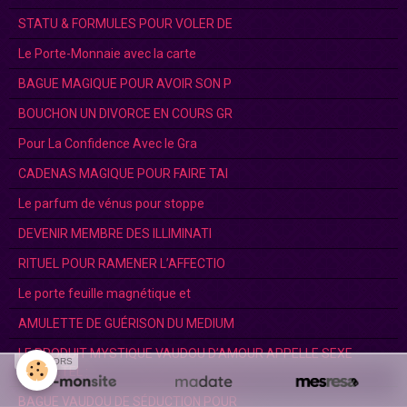
STATU & FORMULES POUR VOLER DE
Le Porte-Monnaie avec la carte
BAGUE MAGIQUE POUR AVOIR SON P
BOUCHON UN DIVORCE EN COURS GR
Pour La Confidence Avec le Gra
CADENAS MAGIQUE POUR FAIRE TAI
Le parfum de vénus pour stoppe
DEVENIR MEMBRE DES ILLIMINATI
RITUEL POUR RAMENER L’AFFECTIO
Le porte feuille magnétique et
AMULETTE DE GUÉRISON DU MEDIUM
LE PRODUIT MYSTIQUE VAUDOU D’AMOUR APPELLE SEXE
SPONSORS
SUCRE.TEL :
BAGUE VAUDOU DE SÉDUCTION POUR