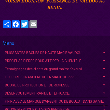
VOISIN
HOUNNON
PUISSANCE DU VAUDOU AU
BÉNI
N.
Partager
Facebook
Twitter
Email
Menu
PUISSANTES BAGUES DE HAUTE MAGIE VAUDOU.
PRÉCIEUSE PIERRE POUR ATTIRER LA CLIENTÈLE.
Témoignages des clients du grand maître Kokouvi.
LE SECRET FINANCIÈRE DE LA MAGIE DE 777.
BOUGIE DE PROTECTION ET DE RICHESSE.
DÉSENVOUTEMENT RAPIDE ET EFFICACE.
FINIR AVEC LE MANQUE D'ARGENT OU DE BOULOT DANS SA VIE.
BOUGIE MYSTIQUE QUI VOUS REND RICHE.