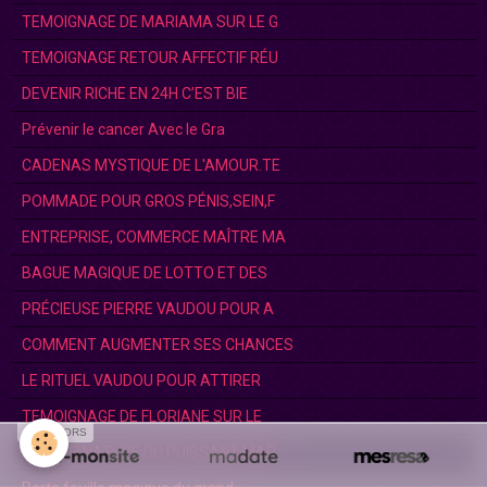
TEMOIGNAGE DE MARIAMA SUR LE G
TEMOIGNAGE RETOUR AFFECTIF RÉU
DEVENIR RICHE EN 24H C’EST BIE
Prévenir le cancer Avec le Gra
CADENAS MYSTIQUE DE L'AMOUR.TE
POMMADE POUR GROS PÉNIS,SEIN,F
ENTREPRISE, COMMERCE MAÎTRE MA
BAGUE MAGIQUE DE LOTTO ET DES
PRÉCIEUSE PIERRE VAUDOU POUR A
COMMENT AUGMENTER SES CHANCES
LE RITUEL VAUDOU POUR ATTIRER
TEMOIGNAGE DE FLORIANE SUR LE
SPONSORS
COLLIER NATURE DU PUISSANT MAR