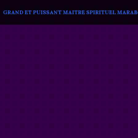
GRAND ET PUISSANT MAITRE SPIRITUEL MARABOU