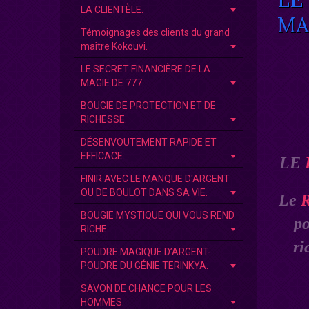
LA CLIENTÈLE.
MA
Témoignages des clients du grand
maître Kokouvi.
LE SECRET FINANCIÈRE DE LA
MAGIE DE 777.
BOUGIE DE PROTECTION ET DE
RICHESSE.
DÉSENVOUTEMENT RAPIDE ET
EFFICACE.
LE
FINIR AVEC LE MANQUE D'ARGENT
OU DE BOULOT DANS SA VIE.
Le
R
BOUGIE MYSTIQUE QUI VOUS REND
po
RICHE.
ri
POUDRE MAGIQUE D’ARGENT-
POUDRE DU GÉNIE TERINKYA.
SAVON DE CHANCE POUR LES
HOMMES.