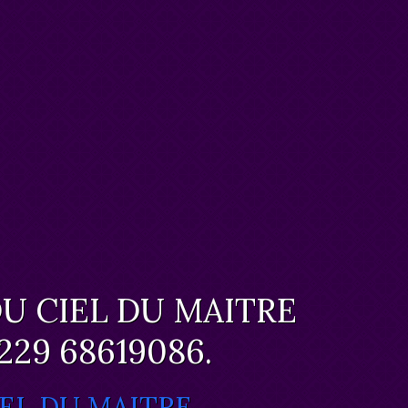
DU CIEL DU MAITRE
29 68619086.
IEL DU MAITRE