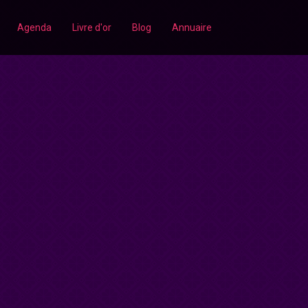
Agenda
Livre d'or
Blog
Annuaire