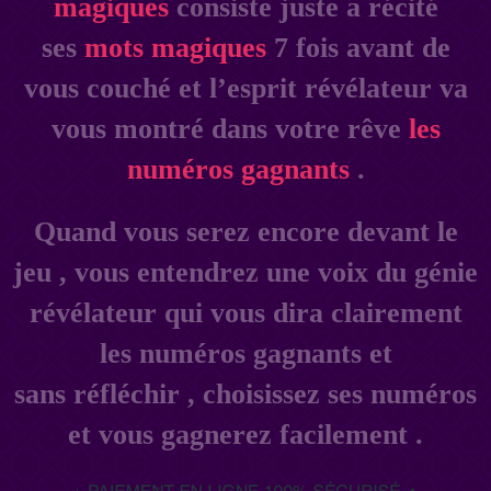
magiques
consiste juste a récité
ses
mots magiques
7 fois avant de
vous couché et l’esprit révélateur va
vous montré dans votre rêve
les
numéros gagnants
.
Quand vous serez encore devant le
jeu , vous entendrez une voix du génie
révélateur qui vous dira clairement
les numéros gagnants et
sans réfléchir , choisissez ses numéros
et vous gagnerez facilement .