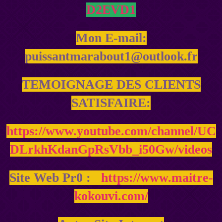
D2EVD1
Mon E-mail:
puissantmarabout1@outlook.fr
TEMOIGNAGE DES CLIENTS
SATISFAIRE:
https://www.youtube.com/channel/UC
DLrkhKdanGpRsVbb_i50Gw/videos
Site Web Pr0 :
https://www.maitre-
kokouvi.com/