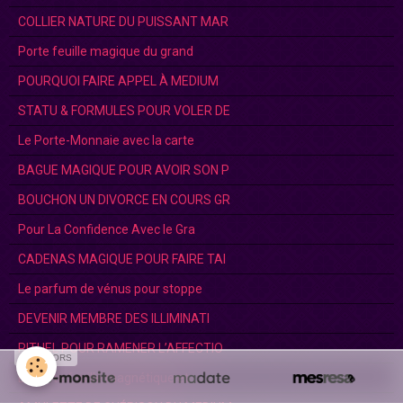
COLLIER NATURE DU PUISSANT MAR
Porte feuille magique du grand
POURQUOI FAIRE APPEL À MEDIUM
STATU & FORMULES POUR VOLER DE
Le Porte-Monnaie avec la carte
BAGUE MAGIQUE POUR AVOIR SON P
BOUCHON UN DIVORCE EN COURS GR
Pour La Confidence Avec le Gra
CADENAS MAGIQUE POUR FAIRE TAI
Le parfum de vénus pour stoppe
DEVENIR MEMBRE DES ILLIMINATI
RITUEL POUR RAMENER L’AFFECTIO
SPONSORS
Le porte feuille magnétique et