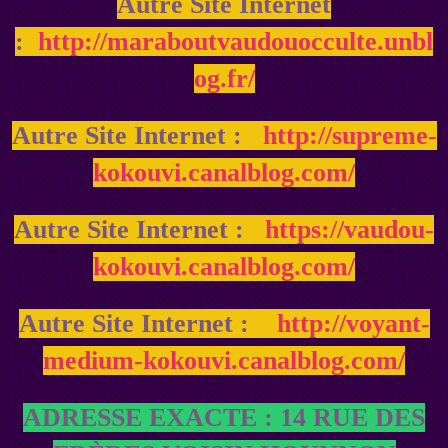
Autre Site Internet
:
http://maraboutvaudouocculte.unbl
og.fr/
Autre Site Internet :
http://supreme-
kokouvi.canalblog.com/
Autre Site Internet :
https://vaudou-
kokouvi.canalblog.com/
Autre Site Internet :
http://voyant-
medium-kokouvi.canalblog.com/
ADRESSE EXACTE : 14 RUE DES