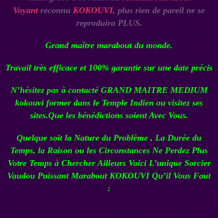
Voyant
reconnu
KOKOUVI
, plus rien de pareil ne se
reproduira PLUS.
Grand maître marabout du monde.
Travail très efficace et 100% garantir sur une date précis
N’hésitez pas à contacté
GRAND MAITRE MEDIUM
kokouvi
former dans le Temple Indien ou visitez ses
sites.Que les bénédictions soient Avec Vous.
Quelque soit la Nature du Problème , La Durée du
Temps, la Raison ou les Circonstances Ne Perdez Plus
Votre Temps à Chercher Ailleurs Voici L’unique
Sorcier
Vaudou
Puissant Marabout KOKOUVI
Qu’il Vous Faut
: