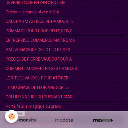
DEVENIR RICHE EN 24H C’EST BIE
Prévenir le cancer Avec le Gra
CADENAS MYSTIQUE DE L'AMOUR.TE
POMMADE POUR GROS PÉNIS,SEIN,F
ENTREPRISE, COMMERCE MAÎTRE MA
BAGUE MAGIQUE DE LOTTO ET DES
PRÉCIEUSE PIERRE VAUDOU POUR A
COMMENT AUGMENTER SES CHANCES
LE RITUEL VAUDOU POUR ATTIRER
TEMOIGNAGE DE FLORIANE SUR LE
COLLIER NATURE DU PUISSANT MAR
Porte feuille magique du grand
SPONSORS
POURQUOI FAIRE APPEL À MEDIUM
STATU & FORMULES POUR VOLER DE