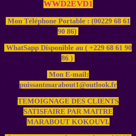
WWD2EVD1
Mon Téléphone Portable : (00229 68 61
90 86)
WhatSapp Disponible au ( +229 68 61 90
86 )
Mon E-mail:
puissantmarabout1@outlook.fr
TEMOIGNAGE DES CLIENTS
SATISFAIRE PAR MAITRE
MARABOUT KOKOUVI.