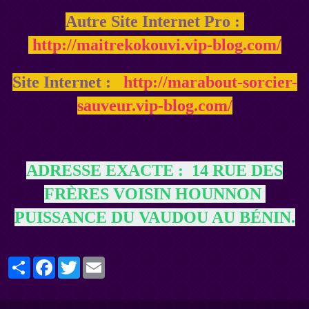
Autre Site Internet Pro :
http://maitrekokouvi.vip-blog.com/
Site Internet :
http://marabout-sorcier-
sauveur.vip-blog.com/
ADRESSE EXACTE : 14 RUE DES
FRÈRES VOISIN HOUNNON
PUISSANCE DU VAUDOU AU BÉNIN.
Partager
Facebook
Twitter
Email