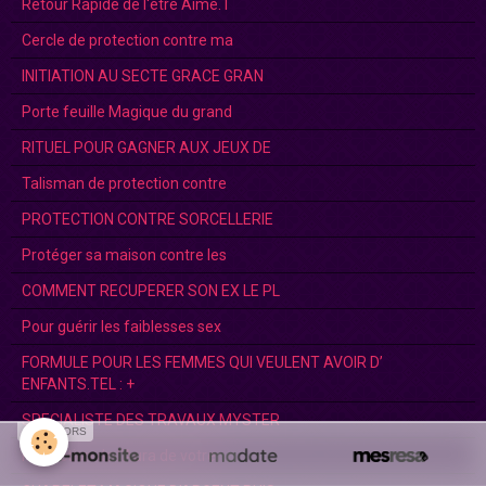
Retour Rapide de l'être Aimé.T
Cercle de protection contre ma
INITIATION AU SECTE GRACE GRAN
Porte feuille Magique du grand
RITUEL POUR GAGNER AUX JEUX DE
Talisman de protection contre
PROTECTION CONTRE SORCELLERIE
Protéger sa maison contre les
COMMENT RECUPERER SON EX LE PL
Pour guérir les faiblesses sex
FORMULE POUR LES FEMMES QUI VEULENT AVOIR D’
ENFANTS.TEL : +
SPECIALISTE DES TRAVAUX MYSTER
SPONSORS
Protection de l'Aura de votre