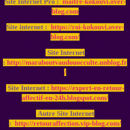
Site Internet Pro :
maitre-kokouvi.over-
blog.com
Site internet :
https://roi-kokouvi.over-
blog.com/
Site Internet
:
http://maraboutvaudouocculte.unblog.fr
/
Site Internet :
https://expert-en-retour-
affectif-en-24h.blogspot.com/
Autre Site Internet
:
http://retouraffection.vip-blog.com/