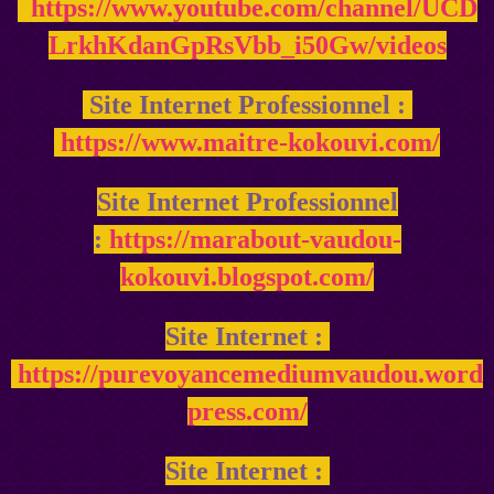
https://www.youtube.com/channel/UCD
LrkhKdanGpRsVbb_i50Gw/videos
Site Internet Professionnel :
https://www.maitre-kokouvi.com/
Site Internet Professionnel
:
https://marabout-vaudou-
kokouvi.blogspot.com/
Site Internet :
https://purevoyancemediumvaudou.word
press.com/
Site Internet :