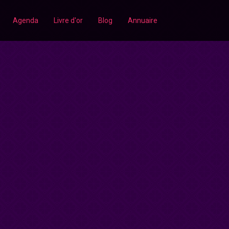
Agenda
Livre d'or
Blog
Annuaire