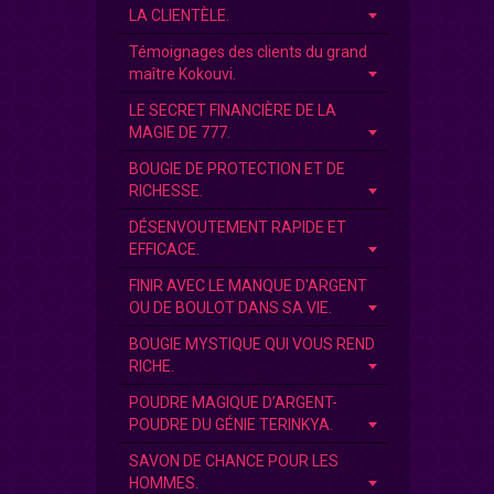
LA CLIENTÈLE.
Témoignages des clients du grand
maître Kokouvi.
LE SECRET FINANCIÈRE DE LA
MAGIE DE 777.
BOUGIE DE PROTECTION ET DE
RICHESSE.
DÉSENVOUTEMENT RAPIDE ET
EFFICACE.
FINIR AVEC LE MANQUE D'ARGENT
OU DE BOULOT DANS SA VIE.
BOUGIE MYSTIQUE QUI VOUS REND
RICHE.
POUDRE MAGIQUE D’ARGENT-
POUDRE DU GÉNIE TERINKYA.
SAVON DE CHANCE POUR LES
HOMMES.