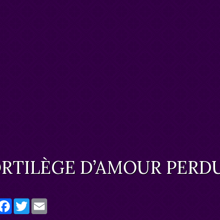
RTILÈGE D’AMOUR PERDU
artager
Facebook
Twitter
Email