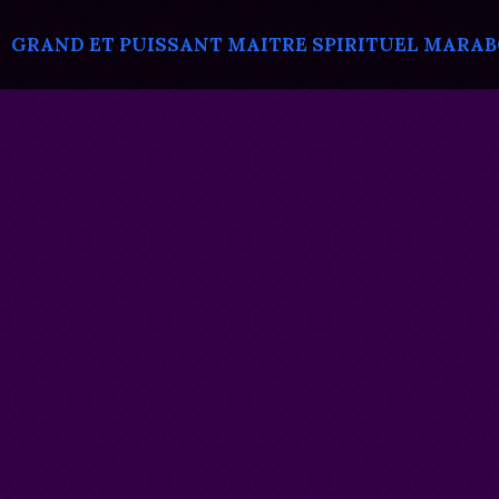
GRAND ET PUISSANT MAITRE SPIRITUEL MARABOU