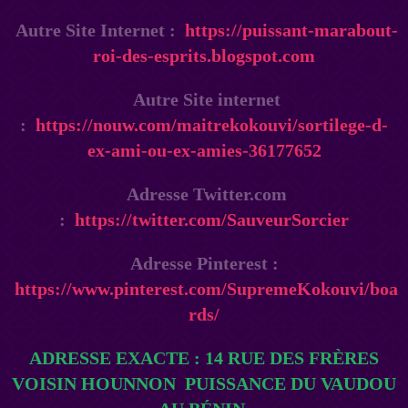
Autre Site Internet :
https://puissant-marabout-
roi-des-esprits.blogspot.com
Autre Site internet
:
https://nouw.com/maitrekokouvi/sortilege-d-
ex-ami-ou-ex-amies-36177652
Adresse Twitter.com
:
https://twitter.com/SauveurSorcier
Adresse Pinterest :
https://www.pinterest.com/SupremeKokouvi/boa
rds/
ADRESSE EXACTE : 14 RUE DES FRÈRES
VOISIN
HOUNNON
PUISSANCE DU VAUDOU