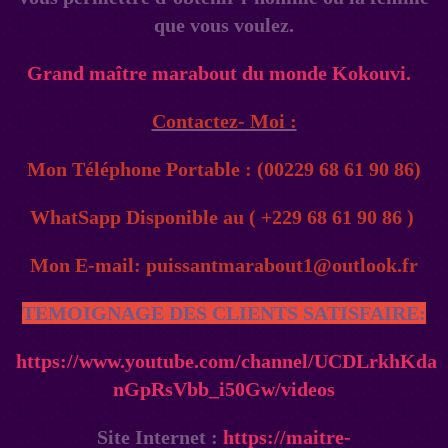
que vous voulez.
Grand maître marabout du monde Kokouvi.
Contactez- Moi :
Mon Téléphone Portable : (00229 68 61 90 86)
WhatSapp Disponible au ( +229 68 61 90 86 )
Mon E-mail: puissantmarabout1@outlook.fr
TEMOIGNAGE DES CLIENTS SATISFAIRE:
https://www.youtube.com/channel/UCDLrkhKda
nGpRsVbb_i50Gw/videos
Site Internet :
https://maitre-