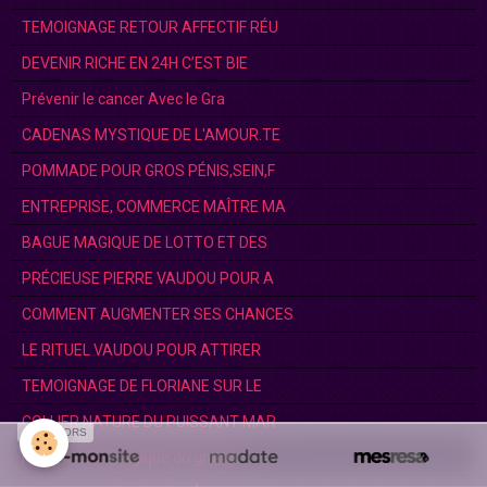
TEMOIGNAGE RETOUR AFFECTIF RÉU
DEVENIR RICHE EN 24H C’EST BIE
Prévenir le cancer Avec le Gra
CADENAS MYSTIQUE DE L'AMOUR.TE
POMMADE POUR GROS PÉNIS,SEIN,F
ENTREPRISE, COMMERCE MAÎTRE MA
BAGUE MAGIQUE DE LOTTO ET DES
PRÉCIEUSE PIERRE VAUDOU POUR A
COMMENT AUGMENTER SES CHANCES
LE RITUEL VAUDOU POUR ATTIRER
TEMOIGNAGE DE FLORIANE SUR LE
COLLIER NATURE DU PUISSANT MAR
SPONSORS
Porte feuille magique du grand