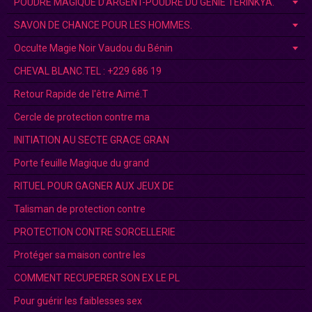
POUDRE MAGIQUE D’ARGENT-POUDRE DU GÉNIE TERINKYA.
SAVON DE CHANCE POUR LES HOMMES.
Occulte Magie Noir Vaudou du Bénin
CHEVAL BLANC.TEL : +229 686 19
Retour Rapide de l'être Aimé.T
Cercle de protection contre ma
INITIATION AU SECTE GRACE GRAN
Porte feuille Magique du grand
RITUEL POUR GAGNER AUX JEUX DE
Talisman de protection contre
PROTECTION CONTRE SORCELLERIE
Protéger sa maison contre les
COMMENT RECUPERER SON EX LE PL
Pour guérir les faiblesses sex