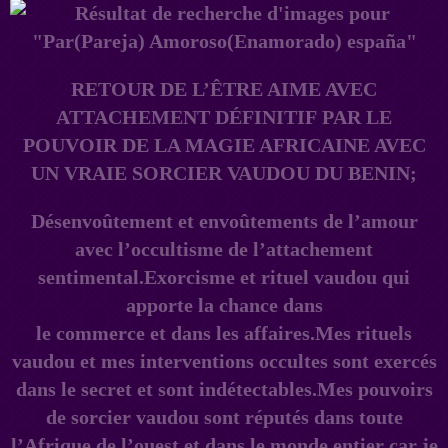
RETOUR DE L’ÊTRE AIME AVEC
ATTACHEMENT DÉFINITIF PAR LE
POUVOIR DE LA MAGIE AFRICAINE AVEC
UN VRAIE SORCIER VAUDOU DU BENIN;
Désenvoûtement et envoûtements de l’amour
avec l’occultisme de l’attachement
sentimental.Exorcisme et rituel vaudou qui
apporte la chance dans
le commerce et dans les affaires.Mes rituels
vaudou et mes interventions occultes sont exercés
dans le secret et sont indétectables.Mes pouvoirs
de sorcier vaudou sont réputés dans toute
l’Afrique de l’ouest et dans le monde entier car je