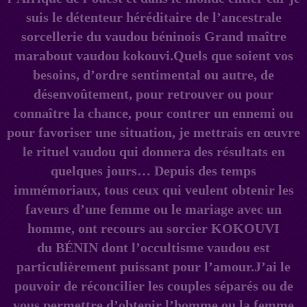
suis le détenteur héréditaire de l’ancestrale
sorcellerie du vaudou béninois Grand maître
marabout vaudou kokouvi.Quels que soient vos
besoins, d’ordre sentimental ou autre, de
désenvoûtement, pour retrouver ou pour
connaître la chance, pour contrer un ennemi ou
pour favoriser une situation, je mettrais en œuvre
le rituel vaudou qui donnera des résultats en
quelques jours… Depuis des temps
immémoriaux, tous ceux qui veulent obtenir les
faveurs d’une femme ou le mariage avec un
homme, ont recours au sorcier KOKOUVI
du BÉNIN dont l’occultisme vaudou est
particulièrement puissant pour l’amour.J’ai le
pouvoir de réconcilier les couples séparés ou de
vous permettre d’obtenir l’homme ou la femme