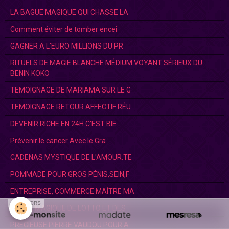
LA BAGUE MAGIQUE QUI CHASSE LA
Comment éviter de tomber encei
GAGNER A L’EURO MILLIONS DU PR
RITUELS DE MAGIE BLANCHE MÉDIUM VOYANT SÉRIEUX DU
BENIN KOKO
TEMOIGNAGE DE MARIAMA SUR LE G
TEMOIGNAGE RETOUR AFFECTIF RÉU
DEVENIR RICHE EN 24H C’EST BIE
Prévenir le cancer Avec le Gra
CADENAS MYSTIQUE DE L'AMOUR.TE
POMMADE POUR GROS PÉNIS,SEIN,F
ENTREPRISE, COMMERCE MAÎTRE MA
SPONSORS
BAGUE MAGIQUE DE LOTTO ET DES
PRÉCIEUSE PIERRE VAUDOU POUR A