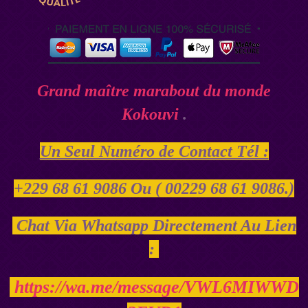
Grand maître marabout du monde
Kokouvi
.
Un Seul Numéro de Contact Tél :
+229 68 61 9086 Ou ( 00229 68 61 9086.)
Chat Via Whatsapp Directement Au Lien
:
https://wa.me/message/VWL6MIWWD