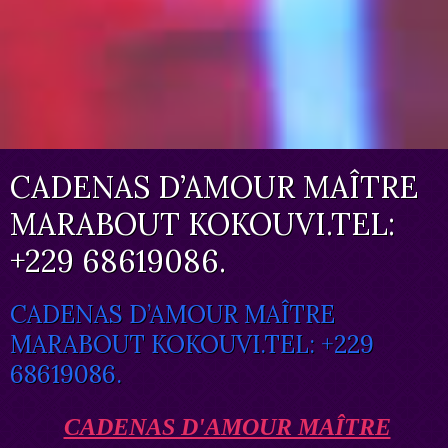
CADENAS D’AMOUR MAÎTRE
MARABOUT KOKOUVI.TEL:
+229 68619086.
CADENAS D’AMOUR MAÎTRE
MARABOUT KOKOUVI.TEL: +229
68619086.
CADENAS D'AMOUR MAÎTRE