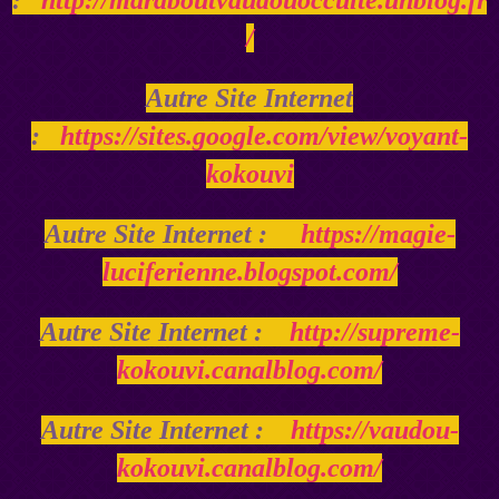
/
Autre Site Internet
:
https://sites.google.com/view/voyant-
kokouvi
Autre Site Internet :
https://magie-
luciferienne.blogspot.com/
Autre Site Internet :
http://supreme-
kokouvi.canalblog.com/
Autre Site Internet :
https://vaudou-
kokouvi.canalblog.com/