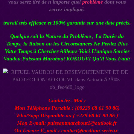
vous serez tiré de n'importe quel
problème
dont vous
serrez impliqué.
travail très efficace et 100% garantir sur une date précis.
Quelque soit la Nature du Problème , La Durée du
Temps, la Raison ou les Circonstances Ne Perdez Plus
Votre Temps à Chercher Ailleurs Voici L’unique
Sorcier
Vaudou Puissant Marabout KOKOUVI
Qu’il Vous Faut:
Contactez- Moi :
Mon Téléphone Portable : (00229 68 61 90 86)
WhatSapp Disponible au ( +229 68 61 90 86 )
Mon E-mail: puissantmarabout1@outlook.fr
Ou Encore E_mail : contact@medium-serieux-