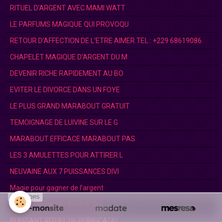
RITUEL D’ARGENT AVEC MAMI WATT
LE PARFUMS MAGIQUE QUI PROVOQU
RETOUR D’AFFECTION DE L’ETRE AIMER.TEL : +229 68619086.
CHAPELET MAGIQUE D’ARGENT DU M
DEVENIR RICHE RAPIDEMENT AU BO
EVITER LE DIVORCE DANS UN FOYE
LE PLUS GRAND MARABOUT GRATUIT
TEMOIGNAGE DE LUIVINE SUR LE G
MARABOUT EFFICACE MARABOUT PAS
LES 3 AMULETTES POUR ATTIRER L
NEUVAINE AUX 7 PUISSANCES DIVI
Magie pour gagner de l’argent
SPONSORS
Prévenir le cancer Avec le Gra
PUISSANT RITUEL DE PURIFICATIO