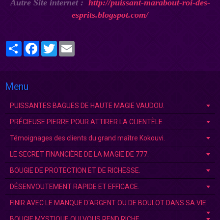
Autre Site internet :
http://puissant-marabout-roi-des-
esprits.blogspot.com/
Partager
Facebook
Twitter
Email
Menu
PUISSANTES BAGUES DE HAUTE MAGIE VAUDOU.
PRÉCIEUSE PIERRE POUR ATTIRER LA CLIENTÈLE.
Témoignages des clients du grand maître Kokouvi.
LE SECRET FINANCIÈRE DE LA MAGIE DE 777.
BOUGIE DE PROTECTION ET DE RICHESSE.
DÉSENVOUTEMENT RAPIDE ET EFFICACE.
FINIR AVEC LE MANQUE D'ARGENT OU DE BOULOT DANS SA VIE.
BOUGIE MYSTIQUE QUI VOUS REND RICHE.