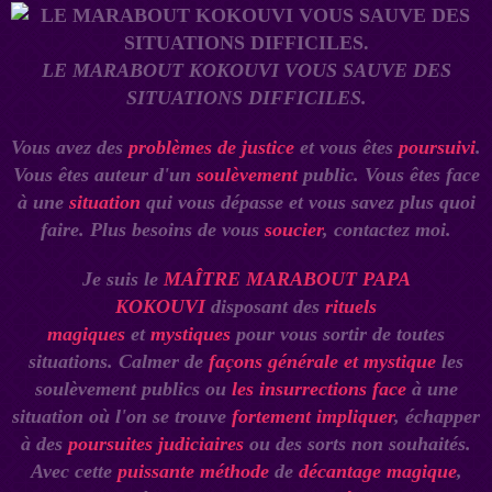
LE MARABOUT KOKOUVI VOUS SAUVE DES
SITUATIONS DIFFICILES.
Vous avez des
problèmes de justice
et vous êtes
poursuivi
.
Vous êtes auteur d'un
soulèvement
public. Vous êtes face
à une
situation
qui vous dépasse et vous savez plus quoi
faire. Plus besoins de vous
soucier
, contactez moi.
Je suis le
MAÎTRE MARABOUT PAPA
KOKOUVI
disposant des
rituels
magiques
et
mystiques
pour vous sortir de toutes
situations. Calmer de
façons générale et mystique
les
soulèvement publics ou
les insurrections face
à une
situation où l'on se trouve
fortement impliquer
, échapper
à des
poursuites judiciaires
ou des sorts non souhaités.
Avec cette
puissante méthode
de
décantage magique
,