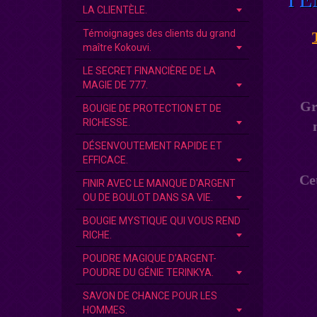
LA CLIENTÈLE.
Témoignages des clients du grand
maître Kokouvi.
LE SECRET FINANCIÈRE DE LA
MAGIE DE 777.
Gr
BOUGIE DE PROTECTION ET DE
RICHESSE.
DÉSENVOUTEMENT RAPIDE ET
EFFICACE.
Ce
FINIR AVEC LE MANQUE D'ARGENT
OU DE BOULOT DANS SA VIE.
BOUGIE MYSTIQUE QUI VOUS REND
RICHE.
POUDRE MAGIQUE D’ARGENT-
POUDRE DU GÉNIE TERINKYA.
SAVON DE CHANCE POUR LES
HOMMES.