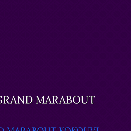
 GRAND MARABOUT
D MARABOUT KOKOUVI.