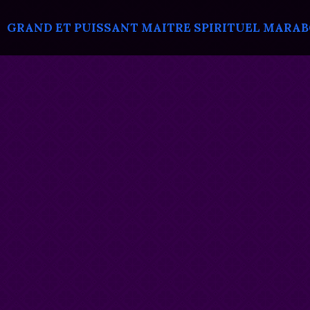
GRAND ET PUISSANT MAITRE SPIRITUEL MARABOU