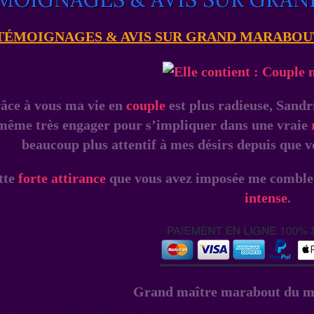
TÉMOIGNAGES & AVIS SUR GRAND MARABOUT KO
âce à vous ma vie en
couple
est plus radieuse, Sandr
même très engager pour s’impliquer dans une vraie
beaucoup plus attentif à mes désirs depuis que vo
tte
forte attirance
que vous avez imposée me comble
intense
.
Grand maître marabout du m