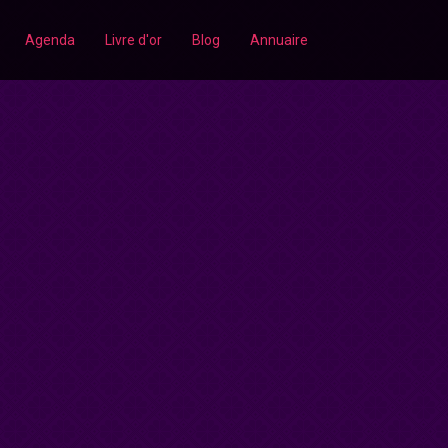
Agenda
Livre d'or
Blog
Annuaire