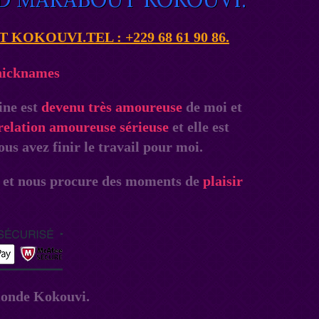
KOUVI.TEL : +229 68 61 90 86.
ine est
devenu très amoureuse
de moi et
relation amoureuse sérieuse
et elle est
us avez finir le travail pour moi.
 et nous procure des moments de
plaisir
onde Kokouvi.