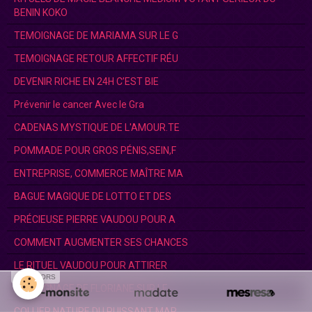
BENIN KOKO
TEMOIGNAGE DE MARIAMA SUR LE G
TEMOIGNAGE RETOUR AFFECTIF RÉU
DEVENIR RICHE EN 24H C’EST BIE
Prévenir le cancer Avec le Gra
CADENAS MYSTIQUE DE L'AMOUR.TE
POMMADE POUR GROS PÉNIS,SEIN,F
ENTREPRISE, COMMERCE MAÎTRE MA
BAGUE MAGIQUE DE LOTTO ET DES
PRÉCIEUSE PIERRE VAUDOU POUR A
COMMENT AUGMENTER SES CHANCES
LE RITUEL VAUDOU POUR ATTIRER
SPONSORS
TEMOIGNAGE DE FLORIANE SUR LE
COLLIER NATURE DU PUISSANT MAR