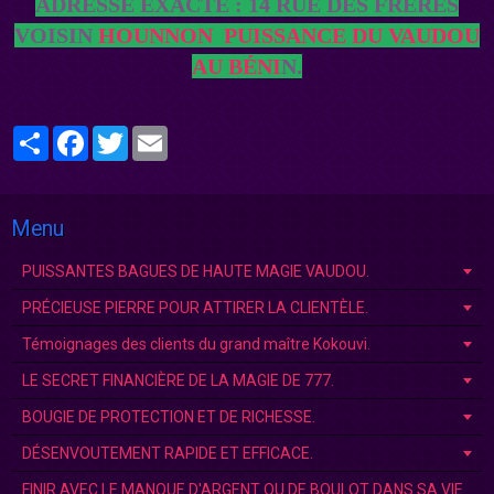
ADRESSE EXACTE : 14 RUE DES FRÈRES
VOISIN
HOUNNON
PUISSANCE DU VAUDOU
AU BÉNI
N.
Partager
Facebook
Twitter
Email
Menu
PUISSANTES BAGUES DE HAUTE MAGIE VAUDOU.
PRÉCIEUSE PIERRE POUR ATTIRER LA CLIENTÈLE.
Témoignages des clients du grand maître Kokouvi.
LE SECRET FINANCIÈRE DE LA MAGIE DE 777.
BOUGIE DE PROTECTION ET DE RICHESSE.
DÉSENVOUTEMENT RAPIDE ET EFFICACE.
FINIR AVEC LE MANQUE D'ARGENT OU DE BOULOT DANS SA VIE.