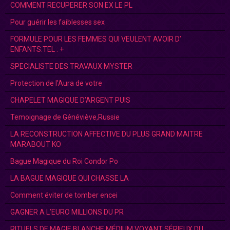
COMMENT RECUPERER SON EX LE PL
Pour guérir les faiblesses sex
FORMULE POUR LES FEMMES QUI VEULENT AVOIR D’
ENFANTS.TEL : +
SPECIALISTE DES TRAVAUX MYSTER
Protection de l'Aura de votre
CHAPELET MAGIQUE D’ARGENT PUIS
Temoignage de Généviève,Russie
LA RECONSTRUCTION AFFECTIVE DU PLUS GRAND MAITRE
MARABOUT KO
Bague Magique du Roi Condor Po
LA BAGUE MAGIQUE QUI CHASSE LA
Comment éviter de tomber encei
GAGNER A L’EURO MILLIONS DU PR
RITUELS DE MAGIE BLANCHE MÉDIUM VOYANT SÉRIEUX DU